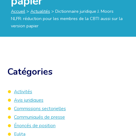
papier
Accueil
>
Actualités
>
Dictionnaire juridique J. Moors
NLFR: réduction pour les membres de la CBTI aussi sur la
version papier
Catégories
Activités
Avis juridiques
Commissions sectorielles
Communiqués de presse
Énoncés de position
Eulita