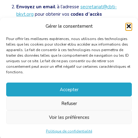
Envoyez un email
à l’adresse
secretariat@cbti-
bkvt.org
pour obtenir vos
codes d’accès
personnels
ou les informations de livraison.
Gérer le consentement
Pour offrir les meilleures expériences, nous utilisons des technologies
telles que les cookies pour stocker et/ou accéder aux informations des
appareils. Le fait de consentir à ces technologies nous permettra de
traiter des données telles que le comportement de navigation ou les ID
uniques sur ce site. Le fait de ne pas consentir ou de retirer son
consentement peut avoir un effet négatif sur certaines caractéristiques et
fonctions.
Accepter
Refuser
Voir les préférences
Politique de confidentialité