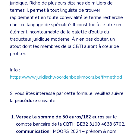
juridique. Riche de plusieurs dizaines de milliers de
termes, il permet à tout linguiste de trouver
rapidement et en toute convivialité le terme recherché
dans ce langage de spécialité. Il constitue à ce titre un
élément incontournable de la palette d’outils du
traducteur juridique moderne. À n’en pas douter, un
atout dont les membres de la CBTI auront à cœur de
profiter.
Info :
https://www.juridischwoordenboekmoors.be/fr/method
Si vous êtes intéressé par cette formule, veuillez suivre
la
procédure
suivante :
Versez la somme de 50 euros/162 euros
sur le
compte bancaire de la CBTI : BE32 3100 4638 6702,
communication
: MOORS 2024 – prénom & nom