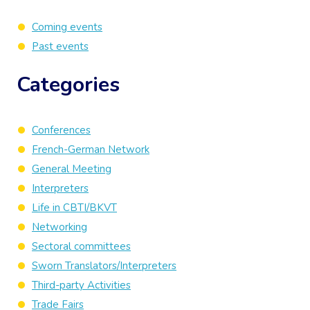
Coming events
Past events
Categories
Conferences
French-German Network
General Meeting
Interpreters
Life in CBTI/BKVT
Networking
Sectoral committees
Sworn Translators/Interpreters
Third-party Activities
Trade Fairs