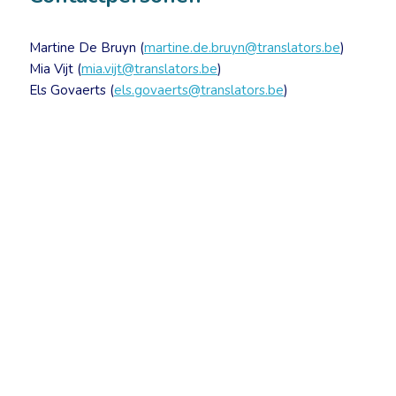
Martine De Bruyn (
martine.de.bruyn@translators.be
)
Mia Vijt (
mia.vijt@translators.be
)
Els Govaerts (
els.govaerts@translators.be
)