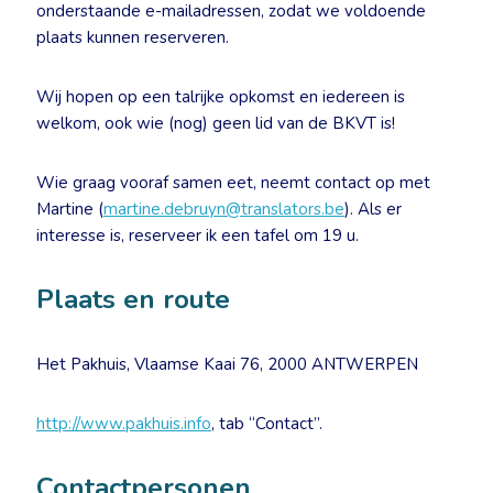
onderstaande e-mailadressen, zodat we voldoende
plaats kunnen reserveren.
Wij hopen op een talrijke opkomst en iedereen is
welkom, ook wie (nog) geen lid van de BKVT is!
Wie graag vooraf samen eet, neemt contact op met
Martine (
martine.debruyn@translators.be
). Als er
interesse is, reserveer ik een tafel om 19 u.
Plaats en route
Het Pakhuis, Vlaamse Kaai 76, 2000 ANTWERPEN
http://www.pakhuis.info
, tab “Contact”.
Contactpersonen