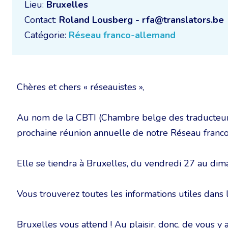
Lieu:
Bruxelles
Contact:
Roland Lousberg - rfa@translators.be
Catégorie:
Réseau franco-allemand
Chères et chers « réseauistes »,
Au nom de la CBTI (Chambre belge des traducteurs et 
prochaine réunion annuelle de notre Réseau franc
Elle se tiendra à Bruxelles, du vendredi 27 au di
Vous trouverez toutes les informations utiles dans l
Bruxelles vous attend ! Au plaisir, donc, de vous y ac