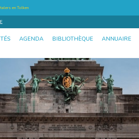
talers en Tolken
E
ITÉS
AGENDA
BIBLIOTHÈQUE
ANNUAIRE