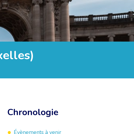
elles)
Chronologie
Évènements à venir