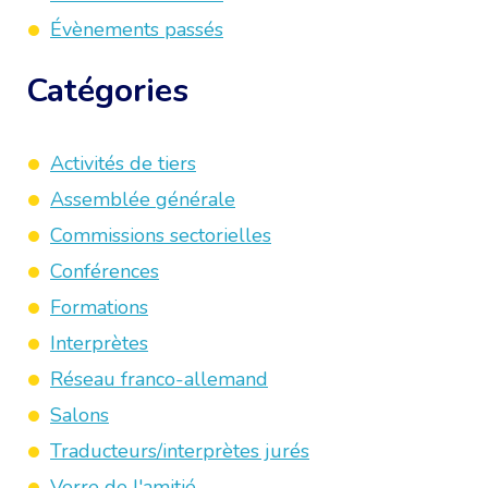
Évènements passés
Catégories
Activités de tiers
Assemblée générale
Commissions sectorielles
Conférences
Formations
Interprètes
Réseau franco-allemand
Salons
Traducteurs/interprètes jurés
Verre de l'amitié