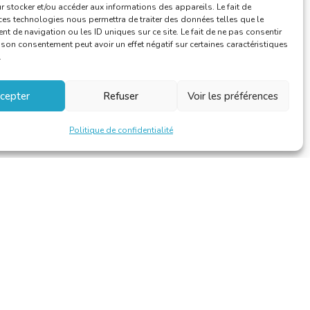
 stocker et/ou accéder aux informations des appareils. Le fait de
ces technologies nous permettra de traiter des données telles que le
 de navigation ou les ID uniques sur ce site. Le fait de ne pas consentir
r son consentement peut avoir un effet négatif sur certaines caractéristiques
.
cepter
Refuser
Voir les préférences
Politique de confidentialité