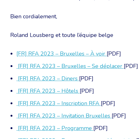
Bien cordialement,
Roland Lousberg et toute l’équipe belge
[FR] RFA 2023 – Bruxelles – À voir
[PDF]
[FR] RFA 2023 – Bruxelles – Se déplacer
[PDF]
[FR] RFA 2023 – Diners
[PDF]
[FR] RFA 2023 – Hôtels
[PDF]
[FR] RFA 2023 – Insc
ription RFA
[PDF]
[FR] RFA 2023 – Invitation Bruxelles
[PDF]
[FR] RFA 2023 – Programme
[PDF]