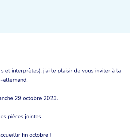
interprètes), j’ai le plaisir de vous inviter à la
o-allemand.
manche 29 octobre 2023.
es pièces jointes.
cueillir fin octobre !