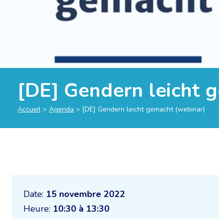
[DE] Gendern leicht 
Accueil
>
Agenda
>
[DE] Gendern leicht gemacht (webinar)
Date:
15 novembre 2022
Heure:
10:30 à 13:30