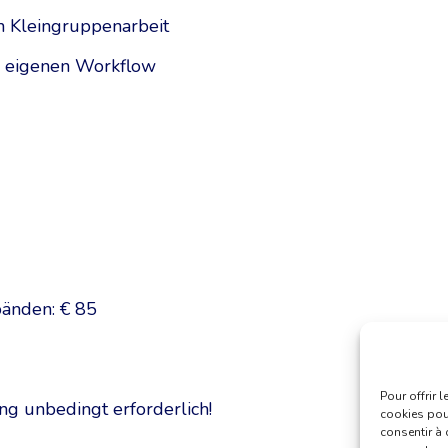
n Kleingruppenarbeit
n eigenen Workflow
bänden: € 85
Pour offrir 
ng unbedingt erforderlich!
cookies pour
consentir à 