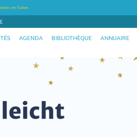
talers en Tolken
E
ITÉS
AGENDA
BIBLIOTHÈQUE
ANNUAIRE