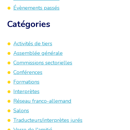
Évènements passés
Catégories
Activités de tiers
Assemblée générale
Commissions sectorielles
Conférences
Formations
Interprètes
Réseau franco-allemand
Salons
Traducteurs/interprètes jurés
Verre de l'amitié