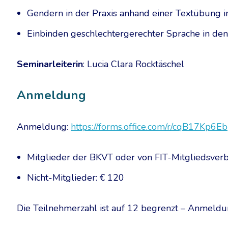
Gendern in der Praxis anhand einer Textübung i
Einbinden geschlechtergerechter Sprache in de
Seminarleiterin
: Lucia Clara Rocktäschel
Anmeldung
Anmeldung:
https://forms.office.com/r/cqB17Kp6Eb
Mitglieder der BKVT oder von FIT-Mitgliedsver
Nicht-Mitglieder: € 120
Die Teilnehmerzahl ist auf 12 begrenzt – Anmeldu