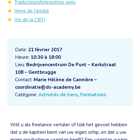
Traducteurs/interprètes jurés
Verre de l'amitié
Vie de la CBTI
Date:
21 février 2017
Heure:
10:30 à 18:00
Lieu:
Bedrijvencentrum De Punt – Kerkstraat
108 – Gentbrugge
Contact:
Marie Hélène de Cannière –
coordinatie@ds-academy.be
Catégorie:
Activités de tiers
,
Formations
Wilt u als freelance vertaler of tolk het gevoel hebben
dat u de kapitein bent van uw eigen schip, en dat u uw
eigen productieve vaarplan heeft? Een vaarplan waarin