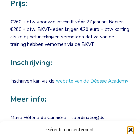
Prijs:
€260 + btw voor wie inschrijft vóór 27 januari. Nadien
€280 + btw. BKVT-leden krijgen €20 euro + btw korting
als ze bij het inschrijven vermelden dat ze van de
training hebben vernomen via de BKVT.
Inschrijving:
Inschrijven kan via de
website van de Déesse Academy
Meer info:
Marie Hélène de Cannière – coordinatie@ds-
academy.be
Gérer le consentement