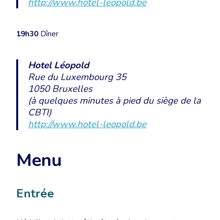
http://www.hotel-leopold.be
19h30
Dîner
Hotel Léopold
Rue du Luxembourg 35
1050 Bruxelles
(à quelques minutes à pied du siège de la
CBTI)
http://www.hotel-leopold.be
Menu
Entrée