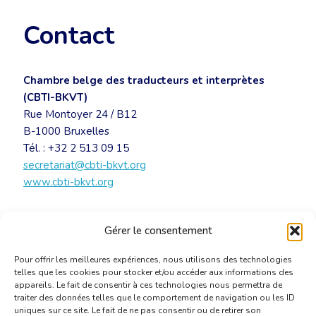
Contact
Chambre belge des traducteurs et interprètes
(CBTI-BKVT)
Rue Montoyer 24 / B12
B-1000 Bruxelles
Tél. : +32 2 513 09 15
secretariat@cbti-bkvt.org
www.cbti-bkvt.org
INVITATION – Saint-Jérôme CBTI 2016
[PDF]
Gérer le consentement
Pour offrir les meilleures expériences, nous utilisons des technologies
telles que les cookies pour stocker et/ou accéder aux informations des
appareils. Le fait de consentir à ces technologies nous permettra de
traiter des données telles que le comportement de navigation ou les ID
uniques sur ce site. Le fait de ne pas consentir ou de retirer son