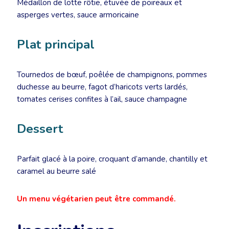
Médaillon de lotte rôtie, étuvée de poireaux et
asperges vertes, sauce armoricaine
Plat principal
Tournedos de bœuf, poêlée de champignons, pommes
duchesse au beurre, fagot d’haricots verts lardés,
tomates cerises confites à l’ail, sauce champagne
Dessert
Parfait glacé à la poire, croquant d’amande, chantilly et
caramel au beurre salé
Un menu végétarien peut être commandé.