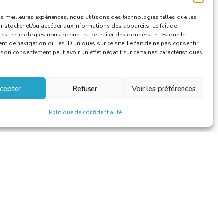
les meilleures expériences, nous utilisons des technologies telles que les
 stocker et/ou accéder aux informations des appareils. Le fait de
ces technologies nous permettra de traiter des données telles que le
 de navigation ou les ID uniques sur ce site. Le fait de ne pas consentir
r son consentement peut avoir un effet négatif sur certaines caractéristiques
.
cepter
Refuser
Voir les préférences
Politique de confidentialité