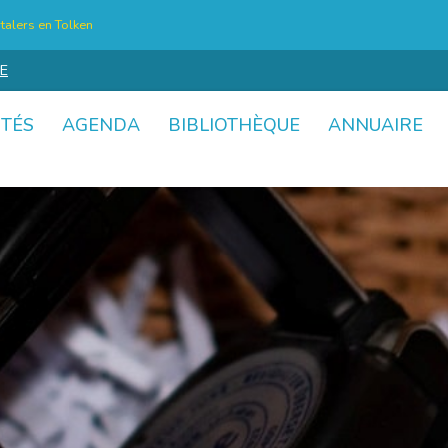
talers en Tolken
E
ITÉS
AGENDA
BIBLIOTHÈQUE
ANNUAIRE