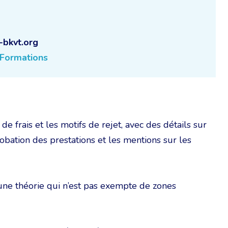
-bkvt.org
Formations
e frais et les motifs de rejet, avec des détails sur
probation des prestations et les mentions sur les
’une théorie qui n’est pas exempte de zones