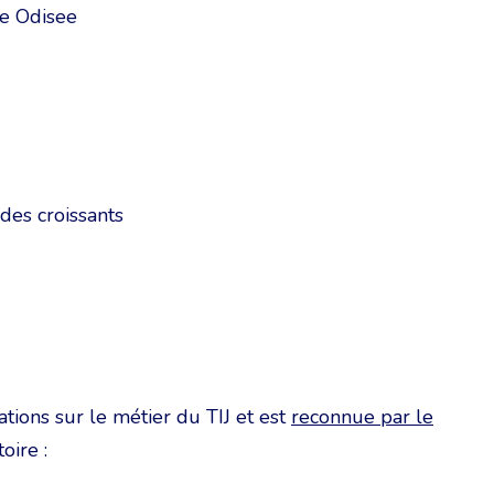
e Odisee
 des croissants
ations sur le métier du TIJ et est
reconnue par le
oire :