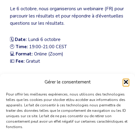
Le 6 octobre, nous organiserons un webinaire (FR) pour
parcourir les résultats et pour répondre à d’éventuelles
questions sur les résultats.
🗓
Date:
Lundi 6 octobre
🕙
Time:
19:00-21:00 CEST
💻
Format:
Online (Zoom)
💶
Fee:
Gratuit
Inscriptions via secretariat@cbti-bkvt.org
Gérer le consentement
Pour offrir les meilleures expériences, nous utilisons des technologies
telles que les cookies pour stocker et/ou accéder aux informations des
appareils. Le fait de consentir à ces technologies nous permettra de
traiter des données telles que le comportement de navigation ou les ID
uniques sur ce site. Le fait de ne pas consentir ou de retirer son
consentement peut avoir un effet négatif sur certaines caractéristiques et
fonctions.