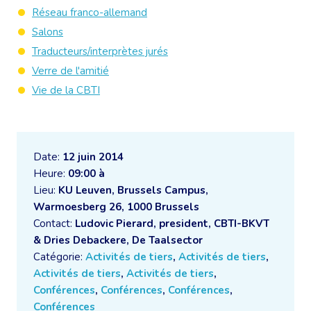
Réseau franco-allemand
Salons
Traducteurs/interprètes jurés
Verre de l'amitié
Vie de la CBTI
Date:
12 juin 2014
Heure:
09:00 à
Lieu:
KU Leuven, Brussels Campus,
Warmoesberg 26, 1000 Brussels
Contact:
Ludovic Pierard, president, CBTI-BKVT
& Dries Debackere, De Taalsector
Catégorie:
Activités de tiers
,
Activités de tiers
,
Activités de tiers
,
Activités de tiers
,
Conférences
,
Conférences
,
Conférences
,
Conférences