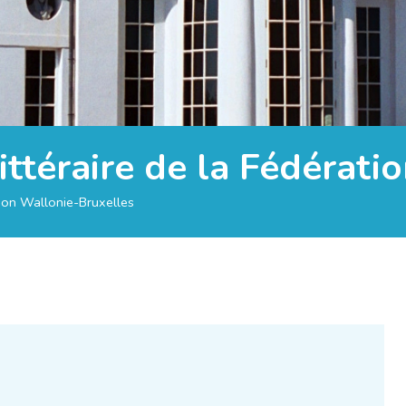
littéraire de la Fédérat
ation Wallonie-Bruxelles