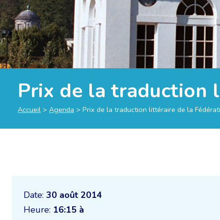
Prix de la traduction 
Accueil
>
Agenda
>
Prix de la traduction littéraire de la Fédér
Date:
30 août 2014
Heure:
16:15 à