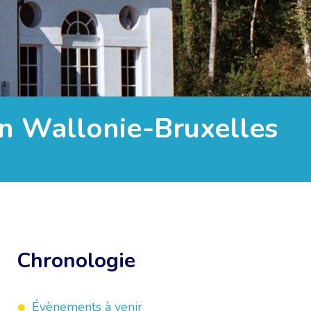
ion Wallonie-Bruxelles
Chronologie
Évènements à venir