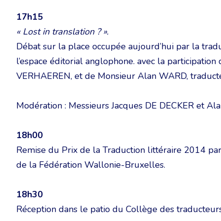
17h15
« Lost in translation ? ».
Débat sur la place occupée aujourd’hui par la trad
l’espace éditorial anglophone. avec la participati
VERHAEREN, et de Monsieur Alan WARD, traducte
Modération : Messieurs Jacques DE DECKER et A
18h00
Remise du Prix de la Traduction littéraire 2014 p
de la Fédération Wallonie-Bruxelles.
18h30
Réception dans le patio du Collège des traducteurs