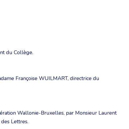
nt du Collège.
Madame Françoise WUILMART, directrice du
édération Wallonie-Bruxelles, par Monsieur Laurent
des Lettres.