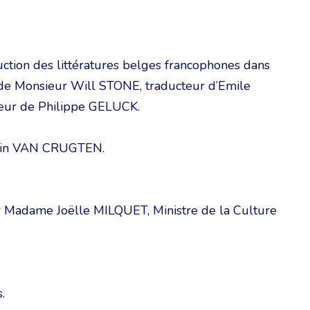
uction des littératures belges francophones dans
on de Monsieur Will STONE, traducteur d’Emile
ur de Philippe GELUCK.
lain VAN CRUGTEN.
ar Madame Joëlle MILQUET, Ministre de la Culture
.