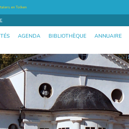
talers en Tolken
E
ITÉS
AGENDA
BIBLIOTHÈQUE
ANNUAIRE