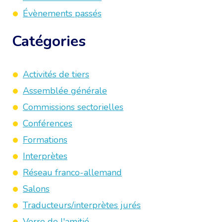
Évènements passés
Catégories
Activités de tiers
Assemblée générale
Commissions sectorielles
Conférences
Formations
Interprètes
Réseau franco-allemand
Salons
Traducteurs/interprètes jurés
Verre de l'amitié