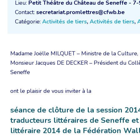
Lieu:
Petit Théâtre du Château de Seneffe - 7-
Contact:
secretariat.promlettres@cfwb.be
Catégorie:
Activités de tiers
,
Activités de tiers
,
A
Madame Joëlle MILQUET – Ministre de la Culture,
Monsieur Jacques DE DECKER – Président du Collè
Seneffe
ont le plaisir de vous inviter à la
séance de clôture de la session 20
traducteurs littéraires de Seneffe et
littéraire 2014 de la Fédération Wal