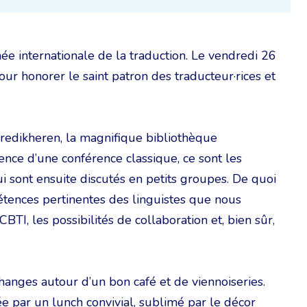
e internationale de la traduction. Le vendredi 26
 honorer le saint patron des traducteur·rices et
redikheren, la magnifique bibliothèque
nce d’une conférence classique, ce sont les
i sont ensuite discutés en petits groupes. De quoi
tences pertinentes des linguistes que nous
I, les possibilités de collaboration et, bien sûr,
anges autour d’un bon café et de viennoiseries.
e par un lunch convivial, sublimé par le décor