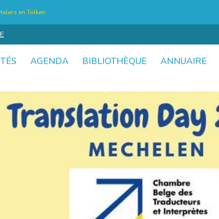
talers en Tolken
E
ITÉS
AGENDA
BIBLIOTHÈQUE
ANNUAIRE