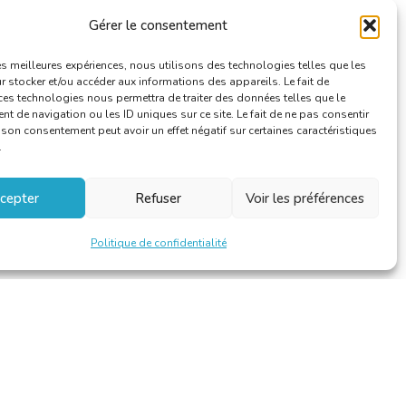
Gérer le consentement
les meilleures expériences, nous utilisons des technologies telles que les
 stocker et/ou accéder aux informations des appareils. Le fait de
ces technologies nous permettra de traiter des données telles que le
 de navigation ou les ID uniques sur ce site. Le fait de ne pas consentir
r son consentement peut avoir un effet négatif sur certaines caractéristiques
.
cepter
Refuser
Voir les préférences
Politique de confidentialité