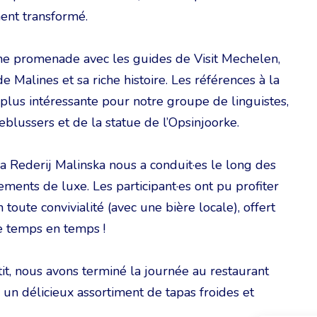
ent transformé.
’une promenade avec les guides de Visit Mechelen,
 Malines et sa riche histoire. Les références à la
e plus intéressante pour notre groupe de linguistes,
blussers et de la statue de l’Opsinjoorke.
la Rederij Malinska nous a conduit·es le long des
ements de luxe. Les participant·es ont pu profiter
toute convivialité (avec une bière locale), offert
e temps en temps !
tit, nous avons terminé la journée au restaurant
un délicieux assortiment de tapas froides et