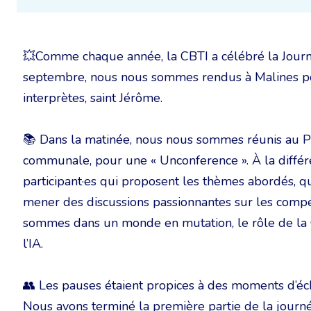
💥Comme chaque année, la CBTI a célébré la Journé
septembre, nous nous sommes rendus à Malines pour
interprètes, saint Jérôme.
📚 Dans la matinée, nous nous sommes réunis au P
communale, pour une « Unconference ». À la différe
participant·es qui proposent les thèmes abordés, qu
mener des discussions passionnantes sur les compé
sommes dans un monde en mutation, le rôle de la CBT
l’IA.
👥 Les pauses étaient propices à des moments d’éch
Nous avons terminé la première partie de la journé