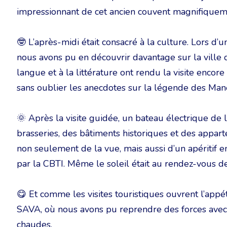
impressionnant de cet ancien couvent magnifiquem
🤓 L’après-midi était consacré à la culture. Lors d
nous avons pu en découvrir davantage sur la ville de
langue et à la littérature ont rendu la visite encor
sans oublier les anecdotes sur la légende des Mane
🌞 Après la visite guidée, un bateau électrique de 
brasseries, des bâtiments historiques et des appart
non seulement de la vue, mais aussi d’un apéritif en 
par la CBTI. Même le soleil était au rendez-vous d
😋 Et comme les visites touristiques ouvrent l’appé
SAVA, où nous avons pu reprendre des forces avec 
chaudes.