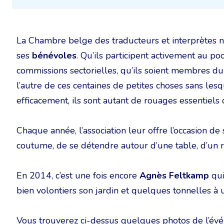
La Chambre belge des traducteurs et interprètes ne
ses
bénévoles
. Qu’ils participent activement au po
commissions sectorielles, qu’ils soient membres du c
l’autre de ces centaines de petites choses sans les
efficacement, ils sont autant de rouages essentiels
Chaque année, l’association leur offre l’occasion de 
coutume, de se détendre autour d’une table, d’un r
En 2014, c’est une fois encore
Agnès Feltkamp
qui
bien volontiers son jardin et quelques tonnelles à 
Vous trouverez ci-dessus quelques photos de l’év