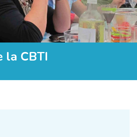
e la CBTI