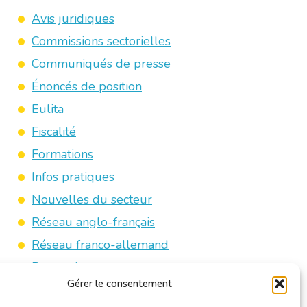
Avis juridiques
Commissions sectorielles
Communiqués de presse
Énoncés de position
Eulita
Fiscalité
Formations
Infos pratiques
Nouvelles du secteur
Réseau anglo-français
Réseau franco-allemand
Revue de presse
Gérer le consentement
Traducteurs/interprètes jurés