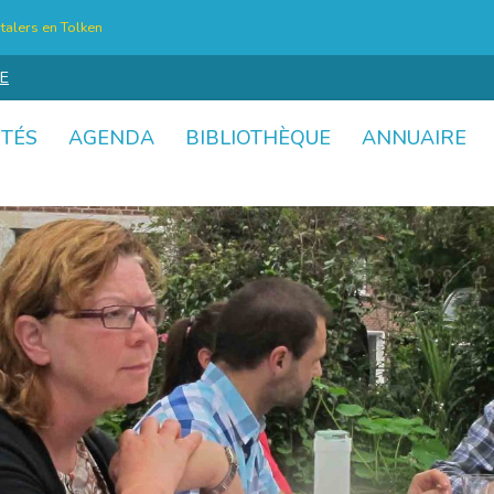
talers en Tolken
E
ITÉS
AGENDA
BIBLIOTHÈQUE
ANNUAIRE