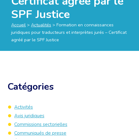
Certificat agréé par le
SPF Justice
Accueil
>
Actualités
>
Formation en connaissances
juridiques pour traducteurs et interprètes jurés – Certificat
agréé par le SPF Justice
Catégories
Activités
Avis juridiques
Commissions sectorielles
Communiqués de presse