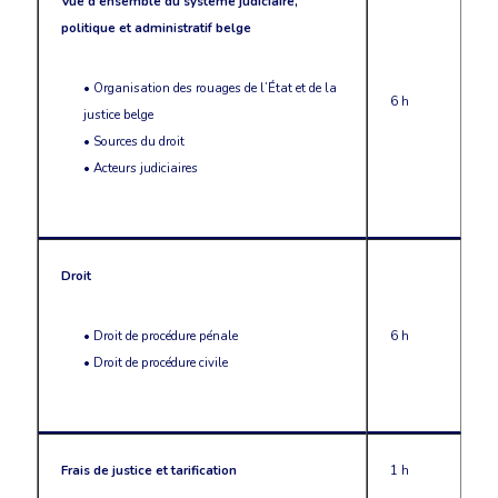
Vue d’ensemble du système judiciaire,
politique et administratif belge
• Organisation des rouages de l’État et de la
6 h
justice belge
• Sources du droit
• Acteurs judiciaires
Droit
• Droit de procédure pénale
6 h
• Droit de procédure civile
Frais de justice et tarification
1 h