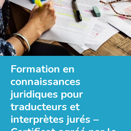
Formation en
connaissances
juridiques pour
traducteurs et
interprètes jurés –