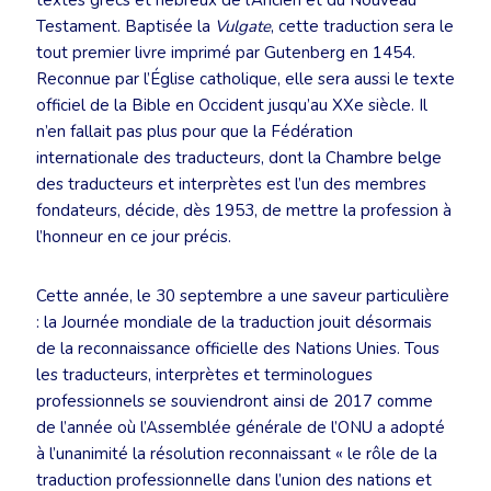
textes grecs et hébreux de l’Ancien et du Nouveau
Testament. Baptisée la
Vulgate
, cette traduction sera le
tout premier livre imprimé par Gutenberg en 1454.
Reconnue par l’Église catholique, elle sera aussi le texte
officiel de la Bible en Occident jusqu’au XXe siècle. Il
n’en fallait pas plus pour que la Fédération
internationale des traducteurs, dont la Chambre belge
des traducteurs et interprètes est l’un des membres
fondateurs, décide, dès 1953, de mettre la profession à
l’honneur en ce jour précis.
Cette année, le 30 septembre a une saveur particulière
: la Journée mondiale de la traduction jouit désormais
de la reconnaissance officielle des Nations Unies. Tous
les traducteurs, interprètes et terminologues
professionnels se souviendront ainsi de 2017 comme
de l’année où l’Assemblée générale de l’ONU a adopté
à l’unanimité la résolution reconnaissant « le rôle de la
traduction professionnelle dans l’union des nations et