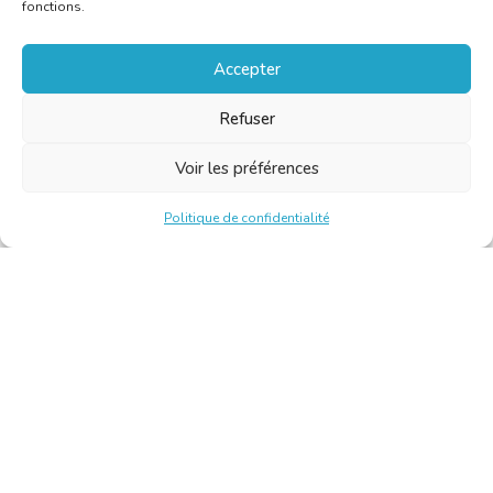
fonctions.
Accepter
Refuser
Voir les préférences
Politique de confidentialité
Chambre Belge des Traducteurs et Interprètes | Belgische