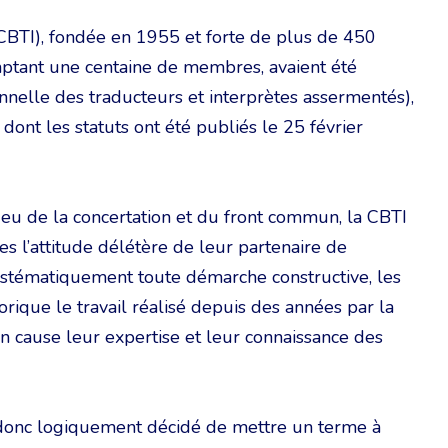
CBTI), fondée en 1955 et forte de plus de 450
ptant une centaine de membres, avaient été
onnelle des traducteurs et interprètes assermentés),
nt les statuts ont été publiés le 25 février
jeu de la concertation et du front commun, la CBTI
es l’attitude délétère de leur partenaire de
systématiquement toute démarche constructive, les
rique le travail réalisé depuis des années par la
en cause leur expertise et leur connaissance des
t donc logiquement décidé de mettre un terme à