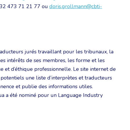
 +32 473 71 21 77 ou
doris.grollmann@cbti-
aducteurs jurés travaillant pour les tribunaux, la
les intérêts de ses membres, les forme et les
 et d’éthique professionnelle. Le site internet de
otentiels une liste d’interprètes et traducteurs
nence et publie des informations utiles.
ua a été nominé pour un Language Industry