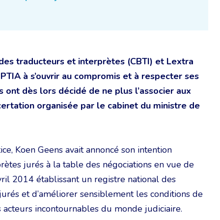
es traducteurs et interprètes (CBTI) et Lextra
UPTIA à s’ouvrir au compromis et à respecter ses
 ont dès lors décidé de ne plus l’associer aux
ertation organisée par le cabinet du ministre de
ice, Koen Geens avait annoncé son intention
prètes jurés à la table des négociations en vue de
vril 2014 établissant un registre national des
 jurés et d’améliorer sensiblement les conditions de
es acteurs incontournables du monde judiciaire.