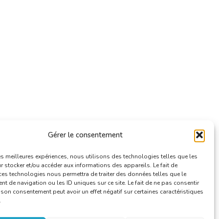
Gérer le consentement
les meilleures expériences, nous utilisons des technologies telles que les
 stocker et/ou accéder aux informations des appareils. Le fait de
ces technologies nous permettra de traiter des données telles que le
 de navigation ou les ID uniques sur ce site. Le fait de ne pas consentir
r son consentement peut avoir un effet négatif sur certaines caractéristiques
.