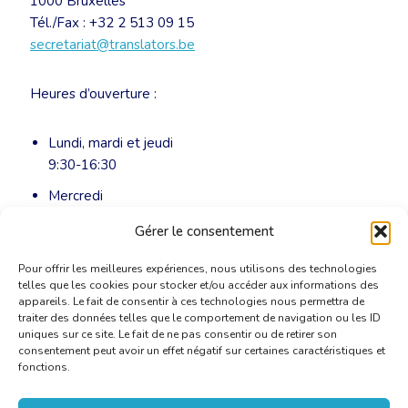
1000 Bruxelles
Tél./Fax : +32 2 513 09 15
secretariat@translators.be
Heures d’ouverture :
Lundi, mardi et jeudi
9:30-16:30
Mercredi
9:30-13:00
Gérer le consentement
Pour offrir les meilleures expériences, nous utilisons des technologies
telles que les cookies pour stocker et/ou accéder aux informations des
appareils. Le fait de consentir à ces technologies nous permettra de
traiter des données telles que le comportement de navigation ou les ID
uniques sur ce site. Le fait de ne pas consentir ou de retirer son
consentement peut avoir un effet négatif sur certaines caractéristiques et
fonctions.