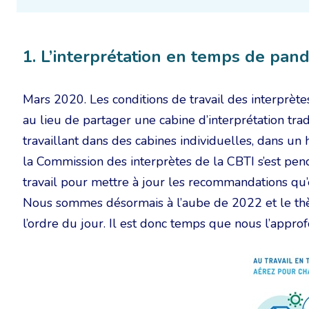
1. L’interprétation en temps de pan
Mars 2020. Les conditions de travail des interprèt
au lieu de partager une cabine d’interprétation trad
travaillant dans des cabines individuelles, dans un
la Commission des interprètes de la CBTI s’est pench
travail pour mettre à jour les recommandations qu’
Nous sommes désormais à l’aube de 2022 et le thèm
l’ordre du jour. Il est donc temps que nous l’approf