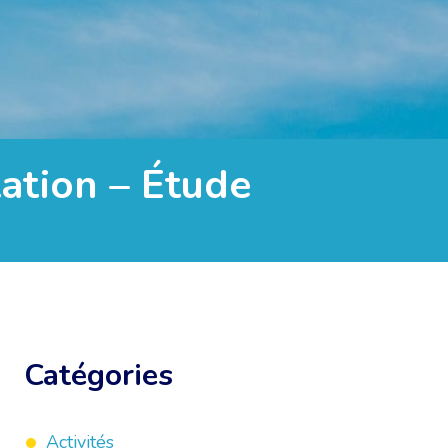
tation – Étude
Catégories
Activités