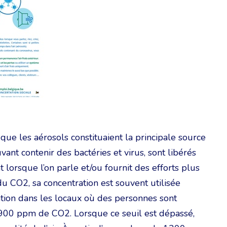
ue les aérosols constituaient la principale source
ant contenir des bactéries et virus, sont libérés
lorsque l’on parle et/ou fournit des efforts plus
 CO2, sa concentration est souvent utilisée
tion dans les locaux où des personnes sont
e 900 ppm de CO2. Lorsque ce seuil est dépassé,