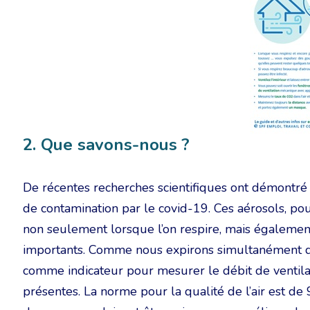
2. Que savons-nous ?
De récentes recherches scientifiques ont démontré q
de contamination par le covid-19. Ces aérosols, pouv
non seulement lorsque l’on respire, mais également 
importants. Comme nous expirons simultanément du
comme indicateur pour mesurer le débit de ventila
présentes. La norme pour la qualité de l’air est d