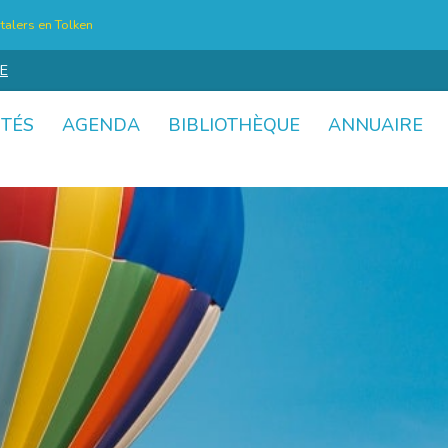
talers en Tolken
E
ITÉS
AGENDA
BIBLIOTHÈQUE
ANNUAIRE