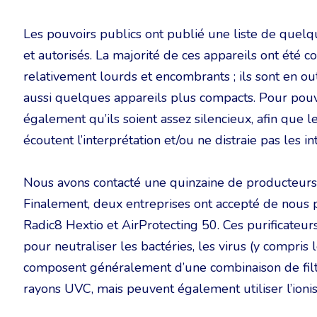
Les pouvoirs publics ont publié une liste de quelqu
et autorisés. La majorité de ces appareils ont été 
relativement lourds et encombrants ; ils sont en ou
aussi quelques appareils plus compacts. Pour pouvoir
également qu’ils soient assez silencieux, afin que l
écoutent l’interprétation et/ou ne distraie pas les in
Nous avons contacté une quinzaine de producteurs e
Finalement, deux entreprises ont accepté de nous p
Radic8 Hextio et AirProtecting 50. Ces purificateurs
pour neutraliser les bactéries, les virus (y compris l
composent généralement d’une combinaison de filtre
rayons UVC, mais peuvent également utiliser l’ionis