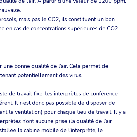
ualité de l’air. À partir d’une valeur de 1200 ppm,
mauvaise.
rosols, mais pas le CO2, ils constituent un bon
me en cas de concentrations supérieures de CO2.
r une bonne qualité de l’air. Cela permet de
contenant potentiellement des virus.
e de travail fixe, les interprètes de conférence
rent. Il n’est donc pas possible de disposer de
la ventilation) pour chaque lieu de travail. Il y a
prètes n’ont aucune prise (la qualité de l’air
stallée la cabine mobile de l’interprète, le