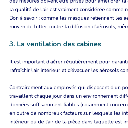
des mesures doivent être prises pour améliorer la q
la qualité de l’air est vraiment considérée comme 
Bon à savoir : comme les masques retiennent les aé
moyen de lutter contre la diffusion d’aérosols, mê
3. La ventilation des cabines
Il est important d’aérer régulièrement pour garanti
rafraîchir l’air intérieur et d’évacuer les aérosols 
Contrairement aux employés qui disposent d’un post
travaillent chaque jour dans un environnement diffé
données suffisamment fiables (notamment concernant 
en outre de nombreux facteurs sur lesquels les inter
intérieur ou de l’air de la pièce dans laquelle est in