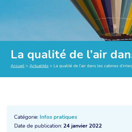
La qualité de l’air da
Accueil
>
Actualités
>
La qualité de l’air dans les cabines d’inte
Catégorie:
Infos pratiques
Date de publication:
24 janvier 2022