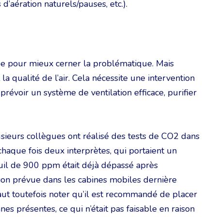
’aération naturels/pauses, etc.).
e pour mieux cerner la problématique. Mais
a qualité de l’air. Cela nécessite une intervention
révoir un système de ventilation efficace, purifier
sieurs collègues ont réalisé des tests de CO2 dans
chaque fois deux interprètes, qui portaient un
euil de 900 ppm était déjà dépassé après
ation prévue dans les cabines mobiles dernière
 faut toutefois noter qu’il est recommandé de placer
s présentes, ce qui n’était pas faisable en raison