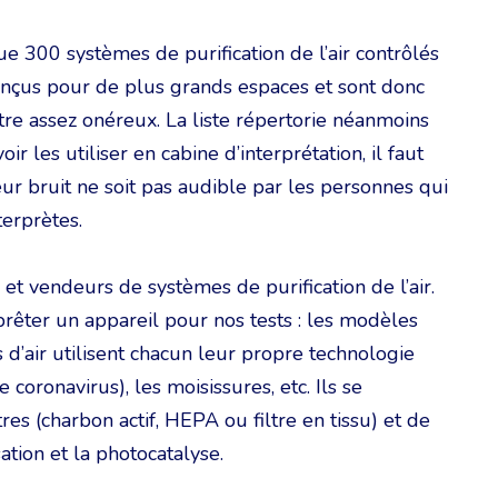
e 300 systèmes de purification de l’air contrôlés
conçus pour de plus grands espaces et sont donc
tre assez onéreux. La liste répertorie néanmoins
 les utiliser en cabine d’interprétation, il faut
eur bruit ne soit pas audible par les personnes qui
terprètes.
t vendeurs de systèmes de purification de l’air.
rêter un appareil pour nos tests : les modèles
 d’air utilisent chacun leur propre technologie
e coronavirus), les moisissures, etc. Ils se
s (charbon actif, HEPA ou filtre en tissu) et de
ation et la photocatalyse.