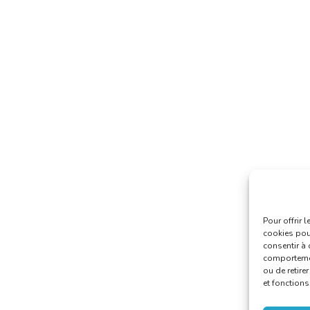
Pour offrir 
cookies pour
consentir à 
comportement
ou de retire
et fonctions