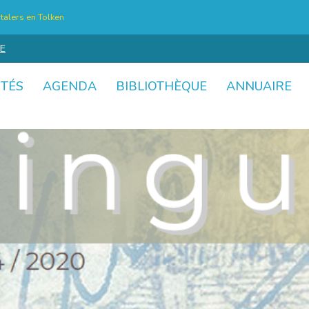
talers en Tolken
E
ITÉS
AGENDA
BIBLIOTHÈQUE
ANNUAIRE