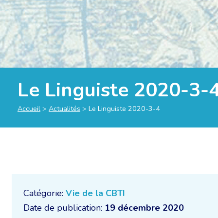
Le Linguiste 2020-3-
Accueil
>
Actualités
>
Le Linguiste 2020-3-4
Catégorie:
Vie de la CBTI
Date de publication:
19 décembre 2020