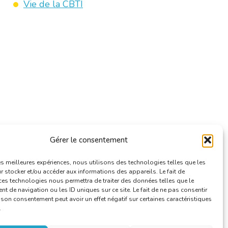
Vie de la CBTI
Gérer le consentement
les meilleures expériences, nous utilisons des technologies telles que les
 stocker et/ou accéder aux informations des appareils. Le fait de
ces technologies nous permettra de traiter des données telles que le
 de navigation ou les ID uniques sur ce site. Le fait de ne pas consentir
r son consentement peut avoir un effet négatif sur certaines caractéristiques
.