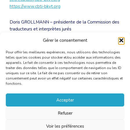
https://www.cbti-bkvt.org
Doris GROLLMANN – présidente de la Commission des
traducteurs et interprètes jurés
+32 (0)473 71 21 77 –
jur@cbti-bkvt.org
Gérer le consentement
Pour offrir les meilleures expériences, nous utilisons des technologies
telles que les cookies pour stocker et/ou accéder aux informations des
appareils. Le fait de consentir à ces technologies nous permettra de
traiter des données telles que le comportement de navigation ou les ID
uniques sur ce site. Le fait de ne pas consentir ou de retirer son
consentement peut avoir un effet négatif sur certaines caractéristiques et
fonctions.
Accepter
Refuser
Voir les préférences