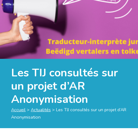
Les TIJ consultés sur
un projet d’AR
Anonymisation
Accueil
>
Actualités
>
Les TIJ consultés sur un projet d’AR
Anonymisation