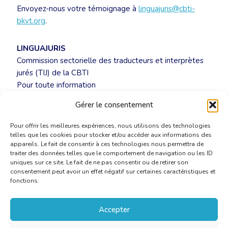
Envoyez-nous votre témoignage à
linguajuris@cbti-
bkvt.org
.
LINGUAJURIS
Commission sectorielle des traducteurs et interprètes
jurés (TIJ) de la CBTI
Pour toute information
complémentaire :
linguajuris@cbti-bkvt.org
Gérer le consentement
Pour offrir les meilleures expériences, nous utilisons des technologies
telles que les cookies pour stocker et/ou accéder aux informations des
appareils. Le fait de consentir à ces technologies nous permettra de
traiter des données telles que le comportement de navigation ou les ID
uniques sur ce site. Le fait de ne pas consentir ou de retirer son
consentement peut avoir un effet négatif sur certaines caractéristiques et
fonctions.
Accepter