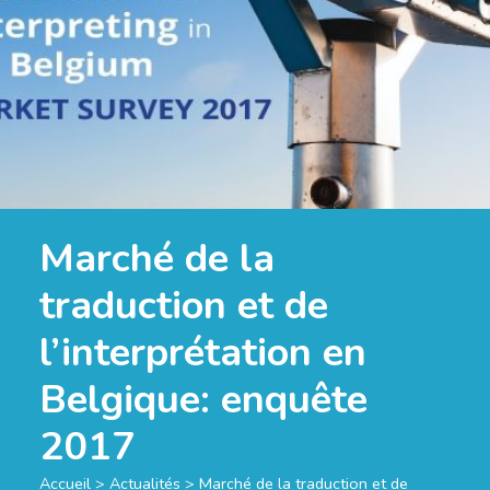
Marché de la
traduction et de
l’interprétation en
Belgique: enquête
2017
Accueil
>
Actualités
>
Marché de la traduction et de