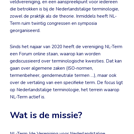
veldvereniging, en een aanspreekpunt voor iedereen
die betrokken is bij de Nederlandstalige terminologie,
zowel de praktijk als de theorie. Inmiddels heeft NL-
Term ruim twintig congressen en symposia
georganiseerd.
Sinds het najaar van 2020 heeft de vereniging NL-Term
een Forum online staan, waarop kan worden
gediscussieerd over terminologische kwesties. Dat kan
gaan over algemene zaken (ISO-normen,
termenbeheer, genderneutrale termen …), maar ook
over de vertaling van een specifieke term. De focus ligt
op Nederlandstalige terminologie, het terrein waarop
NL-Term actief is.
Wat is de missie?
NL-Term (de Vereniging voor Nederlandstalige