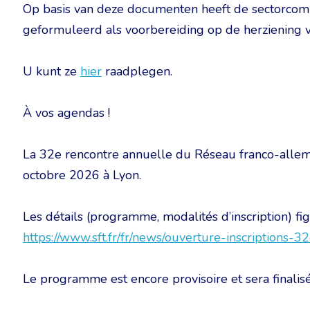
Op basis van deze documenten heeft de sectorcomm
geformuleerd als voorbereiding op de herziening v
U kunt ze
hier
raadplegen.
À vos agendas !
La 32e rencontre annuelle du Réseau franco-alle
octobre 2026 à Lyon.
Les détails (programme, modalités d’inscription) figu
https://www.sft.fr/fr/news/ouverture-inscriptions-
Le programme est encore provisoire et sera finalisé