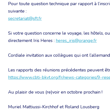
Pour toute question technique par rapport à l’inscrip
suivante :
secretariat@sft.fr
Si votre question concerne le voyage, les hôtels, ou 
directement Iris Heres :
heres_iris@orange.fr
Cordiale invitation aux collègues qui ont l’allemand
Les rapports des réunions précédentes peuvent être
https://www.cbti-bkvt.org/fr/news-categories/9-re
Au plaisir de vous (re)voir en octobre prochain !
Muriel Mattiussi-Kirchhof et Roland Lousberg