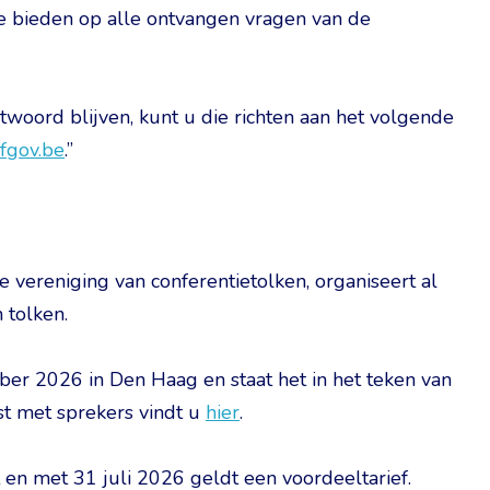
te bieden op alle ontvangen vragen van de
woord blijven, kunt u die richten aan het volgende
.fgov.be
.”
e vereniging van conferentietolken, organiseert al
 tolken.
mber 2026 in Den Haag en staat het in het teken van
jst met sprekers vindt u
hier
.
t en met 31 juli 2026 geldt een voordeeltarief.