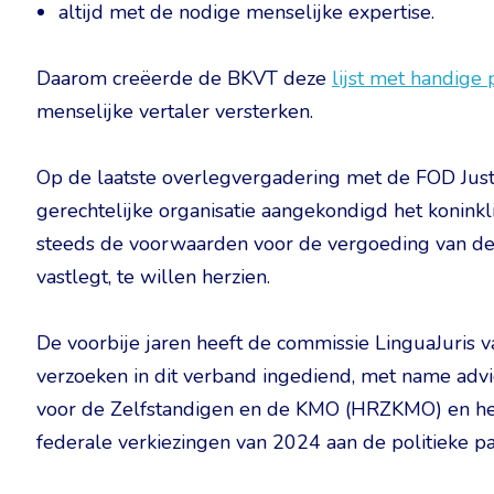
altijd met de nodige menselijke expertise.
Daarom creëerde de BKVT deze
lijst met handige
menselijke vertaler versterken.
Op de laatste overlegvergadering met de FOD Justi
gerechtelijke organisatie aangekondigd het konink
steeds de voorwaarden voor de vergoeding van de 
vastlegt, te willen herzien.
De voorbije jaren heeft de commissie LinguaJuris 
verzoeken in dit verband ingediend, met name a
voor de Zelfstandigen en de KMO (HRZKMO) en he
federale verkiezingen van 2024 aan de politieke par