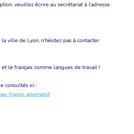
tion, veuillez écrire au secrétariat à l’adresse
la ville de Lyon, n’hésitez pas à contacter
 et le français comme langues de travail !
 consultés ici :
seau-franco-allemand