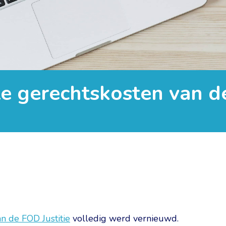
e gerechtskosten van de
n de FOD Justitie
volledig werd vernieuwd.