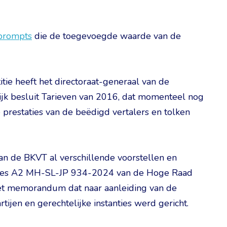
 prompts
die de toegevoegde waarde van de
tie heeft het directoraat-generaal van de
lijk besluit Tarieven van 2016, dat momenteel nog
prestaties van de beëdigd vertalers en tolken
van de BKVT al verschillende voorstellen en
dvies A2 MH-SL-JP 934-2024 van de Hoge Raad
t memorandum dat naar aanleiding van de
tijen en gerechtelijke instanties werd gericht.