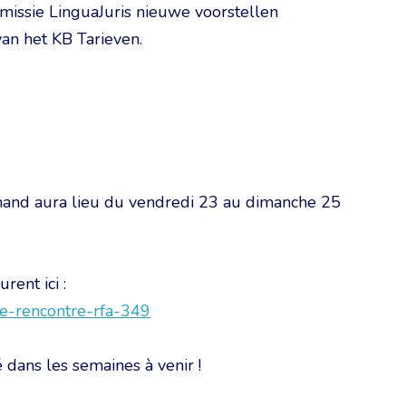
issie LinguaJuris nieuwe voorstellen
an het KB Tarieven.
mand aura lieu du vendredi 23 au dimanche 25
rent ici :
32e-rencontre-rfa-349
 dans les semaines à venir !