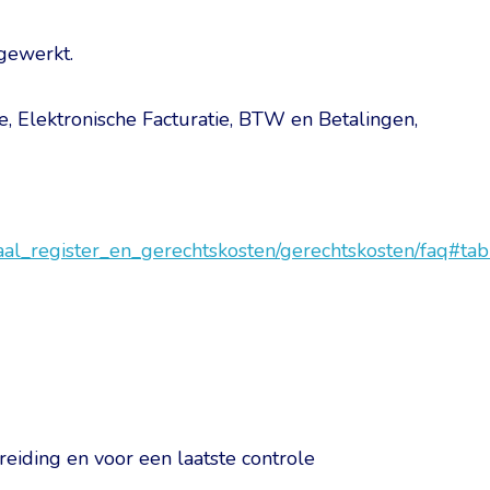
jgewerkt.
ce, Elektronische Facturatie, BTW en Betalingen,
onaal_register_en_gerechtskosten/gerechtskosten/faq#tab
ereiding en voor een laatste controle