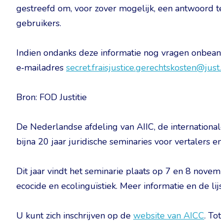
gestreefd om, voor zover mogelijk, een antwoord 
gebruikers.
Indien ondanks deze informatie nog vragen onbeant
e‑mailadres
secret.fraisjustice.gerechtskosten@just
Bron: FOD Justitie
De Nederlandse afdeling van AIIC, de international
bijna 20 jaar juridische seminaries voor vertalers en
Dit jaar vindt het seminarie plaats op 7 en 8 nove
ecocide en ecolinguïstiek. Meer informatie en de li
U kunt zich inschrijven op de
website van AICC
. To