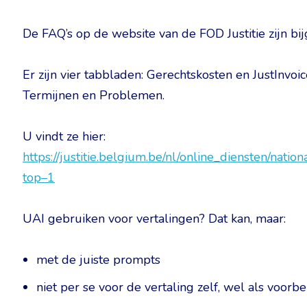
De FAQ’s op de website van de FOD Justitie zijn bi
Er zijn vier tabbladen: Gerechtskosten en JustInvoi
Termijnen en Problemen.
U vindt ze hier:
https://justitie.belgium.be/nl/online_diensten/nati
top–1
UAI gebruiken voor vertalingen? Dat kan, maar:
met de juiste prompts
niet per se voor de vertaling zelf, wel als voorb