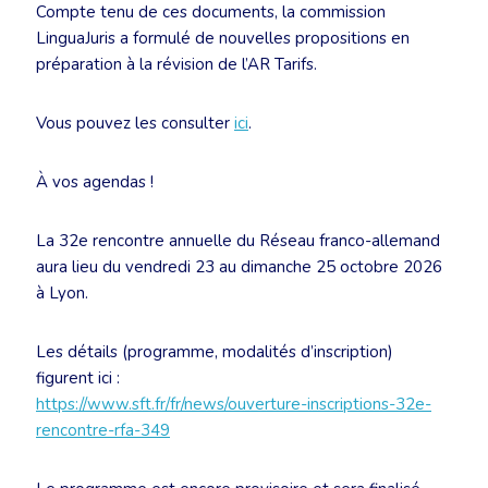
Compte tenu de ces documents, la commission
LinguaJuris a formulé de nouvelles propositions en
préparation à la révision de l’AR Tarifs.
Vous pouvez les consulter
ici
.
À vos agendas !
La 32e rencontre annuelle du Réseau franco-allemand
aura lieu du vendredi 23 au dimanche 25 octobre 2026
à Lyon.
Les détails (programme, modalités d’inscription)
figurent ici :
https://www.sft.fr/fr/news/ouverture-inscriptions-32e-
rencontre-rfa-349