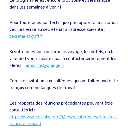
Le programme est encore provisoire et sera finalisé
dans les semaines à venir !
Pour toute question technique par rapport à l’inscription,
veuillez écrire au secrétariat à l’adresse suivante :
secretariat@sft.fr
Si votre question concerne le voyage, les hôtels, ou la
ville de Lyon, n’hésitez pas à contacter directement Iris
Heres :
heres_iris@orange.fr
Cordiale invitation aux collègues qui ont l’allemand et le
français comme langues de travail !
Les rapports des réunions précédentes peuvent être
consultés ici :
https://www.cbti-bkvt.org/fr/news-categories/9-reseau-
franco-allemand