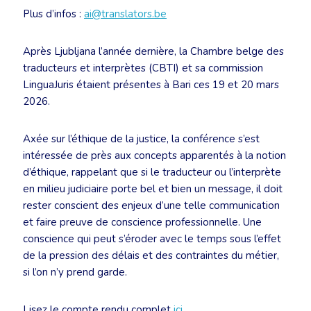
Plus d’infos :
ai@translators.be
Après Ljubljana l’année dernière, la Chambre belge des
traducteurs et interprètes (CBTI) et sa commission
LinguaJuris étaient présentes à Bari ces 19 et 20 mars
2026.
Axée sur l’éthique de la justice, la conférence s’est
intéressée de près aux concepts apparentés à la notion
d’éthique, rappelant que si le traducteur ou l’interprète
en milieu judiciaire porte bel et bien un message, il doit
rester conscient des enjeux d’une telle communication
et faire preuve de conscience professionnelle. Une
conscience qui peut s’éroder avec le temps sous l’effet
de la pression des délais et des contraintes du métier,
si l’on n’y prend garde.
Lisez le compte rendu complet
ici
.