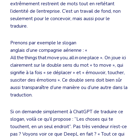
extrêmement restreint de mots tout en reflétant
l’identité de l’entreprise. C’est un travail de fond, non
seulement pour le concevoir, mais aussi pour le
traduire.
Prenons par exemple le slogan
anglais d’une compagnie aérienne : «
All the things that move you, all in one place ». On joue ici
clairement sur le double sens du mot « to move », qui
signifie à la fois « se déplacer » et « émouvoir, toucher,
susciter des émotions ». Ce double sens doit bien sûr
aussi transparaître d’une manière ou d’une autre dans la
traduction.
Si on demande simplement à ChatGPT de traduire ce
slogan, voilà ce qu’il propose : “Les choses qui te
touchent, en un seul endroit”. Pas très vendeur n’est-ce
pas ? Voyons voir ce que DeepL en fait ? « Tout ce qui