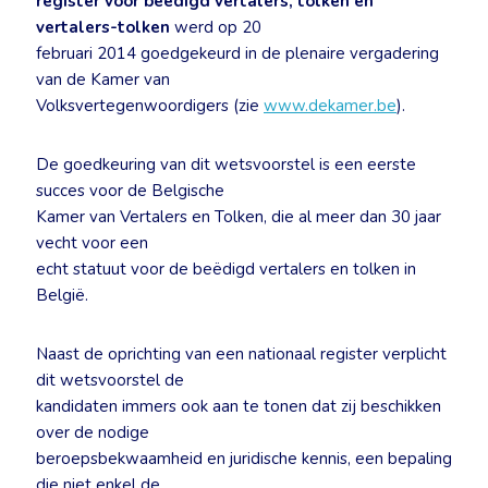
register voor beëdigd vertalers, tolken en
vertalers-tolken
werd op 20
februari 2014 goedgekeurd in de plenaire vergadering
van de Kamer van
Volksvertegenwoordigers (zie
www.dekamer.be
).
De goedkeuring van dit wetsvoorstel is een eerste
succes voor de Belgische
Kamer van Vertalers en Tolken, die al meer dan 30 jaar
vecht voor een
echt statuut voor de beëdigd vertalers en tolken in
België.
Naast de oprichting van een nationaal register verplicht
dit wetsvoorstel de
kandidaten immers ook aan te tonen dat zij beschikken
over de nodige
beroepsbekwaamheid en juridische kennis, een bepaling
die niet enkel de