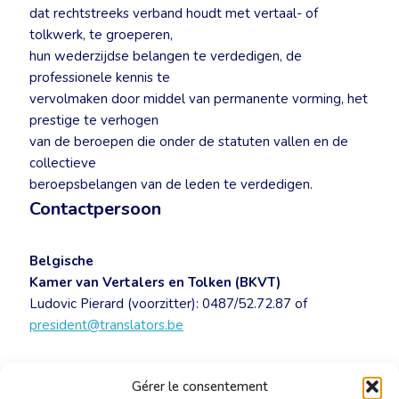
dat rechtstreeks verband houdt met vertaal- of
tolkwerk, te groeperen,
hun wederzijdse belangen te verdedigen, de
professionele kennis te
vervolmaken door middel van permanente vorming, het
prestige te verhogen
van de beroepen die onder de statuten vallen en de
collectieve
beroepsbelangen van de leden te verdedigen.
Contactpersoon
Belgische
Kamer van Vertalers en Tolken (BKVT)
Ludovic Pierard (voorzitter): 0487/52.72.87 of
president@translators.be
Wetvoorstel tot invoeging van een nationaal
Gérer le consentement
register voor gerechtsdeskundigen
[PDF]