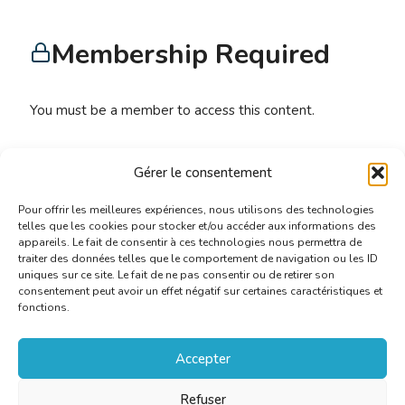
Membership Required
You must be a member to access this content.
View Membership Levels
Gérer le consentement
Already a member?
Log in here
Pour offrir les meilleures expériences, nous utilisons des technologies
telles que les cookies pour stocker et/ou accéder aux informations des
appareils. Le fait de consentir à ces technologies nous permettra de
traiter des données telles que le comportement de navigation ou les ID
uniques sur ce site. Le fait de ne pas consentir ou de retirer son
consentement peut avoir un effet négatif sur certaines caractéristiques et
fonctions.
Accepter
Refuser