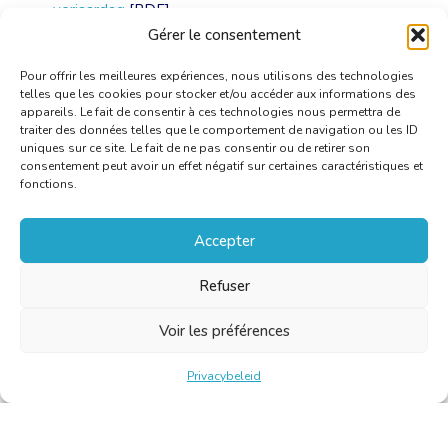
verjaardag
[PDF]
Gérer le consentement
Persdossier: 60 jaar BKVT
[PDF]
Pour offrir les meilleures expériences, nous utilisons des technologies
telles que les cookies pour stocker et/ou accéder aux informations des
appareils. Le fait de consentir à ces technologies nous permettra de
traiter des données telles que le comportement de navigation ou les ID
uniques sur ce site. Le fait de ne pas consentir ou de retirer son
consentement peut avoir un effet négatif sur certaines caractéristiques et
fonctions.
Accepter
Refuser
Voir les préférences
Privacybeleid