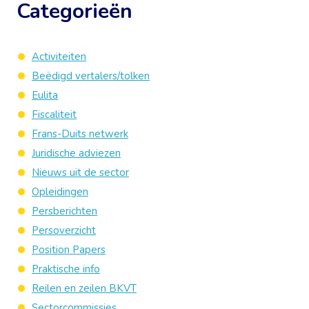
Categorieën
Activiteiten
Beëdigd vertalers/tolken
Eulita
Fiscaliteit
Frans-Duits netwerk
Juridische adviezen
Nieuws uit de sector
Opleidingen
Persberichten
Persoverzicht
Position Papers
Praktische info
Reilen en zeilen BKVT
Sectorcommissies