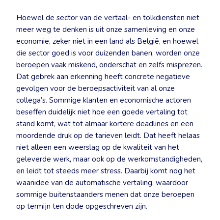
Hoewel de sector van de vertaal- en tolkdiensten niet
meer weg te denken is uit onze samenleving en onze
economie, zeker niet in een land als België, en hoewel
die sector goed is voor duizenden banen, worden onze
beroepen vaak miskend, onderschat en zelfs misprezen.
Dat gebrek aan erkenning heeft concrete negatieve
gevolgen voor de beroepsactiviteit van al onze
collega’s. Sommige klanten en economische actoren
beseffen duidelijk niet hoe een goede vertaling tot
stand komt, wat tot almaar kortere deadlines en een
moordende druk op de tarieven leidt. Dat heeft helaas
niet alleen een weerslag op de kwaliteit van het
geleverde werk, maar ook op de werkomstandigheden,
en leidt tot steeds meer stress. Daarbij komt nog het
waanidee van de automatische vertaling, waardoor
sommige buitenstaanders menen dat onze beroepen
op termijn ten dode opgeschreven zijn.