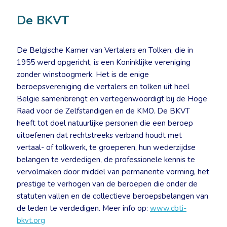
De BKVT
De Belgische Kamer van Vertalers en Tolken, die in
1955 werd opgericht, is een Koninklijke vereniging
zonder winstoogmerk. Het is de enige
beroepsvereniging die vertalers en tolken uit heel
België samenbrengt en vertegenwoordigt bij de Hoge
Raad voor de Zelfstandigen en de KMO. De BKVT
heeft tot doel natuurlijke personen die een beroep
uitoefenen dat rechtstreeks verband houdt met
vertaal- of tolkwerk, te groeperen, hun wederzijdse
belangen te verdedigen, de professionele kennis te
vervolmaken door middel van permanente vorming, het
prestige te verhogen van de beroepen die onder de
statuten vallen en de collectieve beroepsbelangen van
de leden te verdedigen. Meer info op:
www.cbti-
bkvt.org