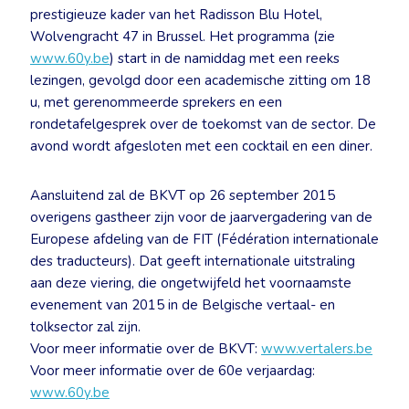
prestigieuze kader van het Radisson Blu Hotel,
Wolvengracht 47 in Brussel. Het programma (zie
www.60y.be
) start in de namiddag met een reeks
lezingen, gevolgd door een academische zitting om 18
u, met gerenommeerde sprekers en een
rondetafelgesprek over de toekomst van de sector. De
avond wordt afgesloten met een cocktail en een diner.
Aansluitend zal de BKVT op 26 september 2015
overigens gastheer zijn voor de jaarvergadering van de
Europese afdeling van de FIT (Fédération internationale
des traducteurs). Dat geeft internationale uitstraling
aan deze viering, die ongetwijfeld het voornaamste
evenement van 2015 in de Belgische vertaal- en
tolksector zal zijn.
Voor meer informatie over de BKVT:
www.vertalers.be
Voor meer informatie over de 60e verjaardag:
www.60y.be