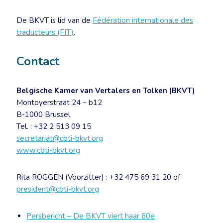
De BKVT is lid van de
Fédération internationale des
traducteurs (FIT)
.
Contact
Belgische Kamer van Vertalers en Tolken (BKVT)
Montoyerstraat 24 – b12
B-1000 Brussel
Tel. : +32 2 513 09 15
secretariat@cbti-bkvt.org
www.cbti-bkvt.org
Rita ROGGEN (Voorzitter) : +32 475 69 31 20 of
president@cbti-bkvt.org
Persbericht – De BKVT viert haar 60e