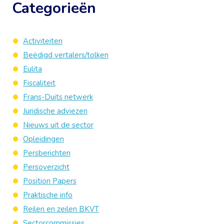
Categorieën
Activiteiten
Beëdigd vertalers/tolken
Eulita
Fiscaliteit
Frans-Duits netwerk
Juridische adviezen
Nieuws uit de sector
Opleidingen
Persberichten
Persoverzicht
Position Papers
Praktische info
Reilen en zeilen BKVT
Sectorcommissies