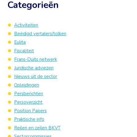
Categorieën
Activiteiten
Beëdigd vertalers/tolken
Eulita
Fiscaliteit
Frans-Duits netwerk
Juridische adviezen
Nieuws uit de sector
Opleidingen
Persberichten
Persoverzicht
Position Papers
Praktische info
Reilen en zeilen BKVT
Sectorcommissies