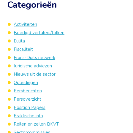
Categorieën
Activiteiten
Beëdigd vertalers/tolken
Eulita
Fiscaliteit
Frans-Duits netwerk
Juridische adviezen
Nieuws uit de sector
Opleidingen
Persberichten
Persoverzicht
Position Papers
Praktische info
Reilen en zeilen BKVT
Sectorcommissies