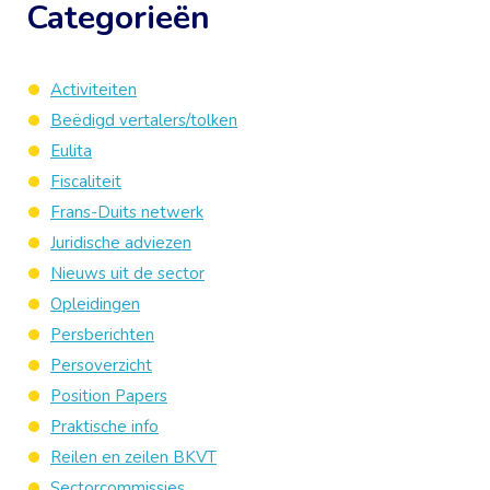
Categorieën
Activiteiten
Beëdigd vertalers/tolken
Eulita
Fiscaliteit
Frans-Duits netwerk
Juridische adviezen
Nieuws uit de sector
Opleidingen
Persberichten
Persoverzicht
Position Papers
Praktische info
Reilen en zeilen BKVT
Sectorcommissies