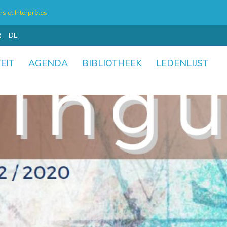
s et Interprètes
R
DE
EIT
AGENDA
BIBLIOTHEEK
LEDENLIJST