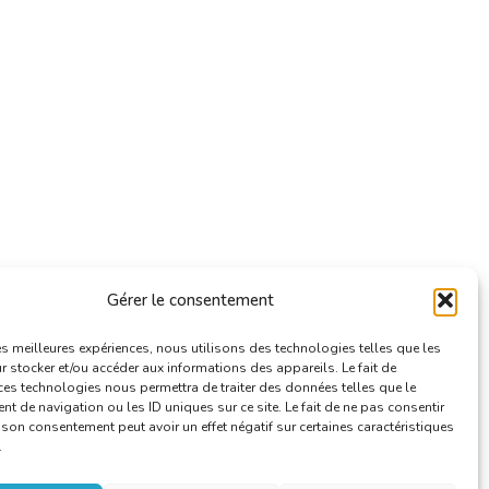
Gérer le consentement
les meilleures expériences, nous utilisons des technologies telles que les
 stocker et/ou accéder aux informations des appareils. Le fait de
ces technologies nous permettra de traiter des données telles que le
 de navigation ou les ID uniques sur ce site. Le fait de ne pas consentir
r son consentement peut avoir un effet négatif sur certaines caractéristiques
.