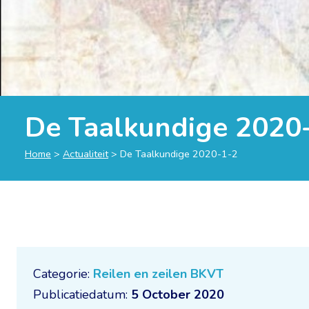
De Taalkundige 2020
Home
>
Actualiteit
>
De Taalkundige 2020-1-2
Categorie:
Reilen en zeilen BKVT
Publicatiedatum:
5 October 2020