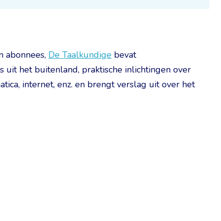
 en abonnees,
De Taalkundige
bevat
uit het buitenland, praktische inlichtingen over
ca, internet, enz. en brengt verslag uit over het