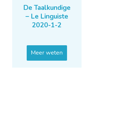
De Taalkundige
– Le Linguiste
2020-1-2
Meer weten