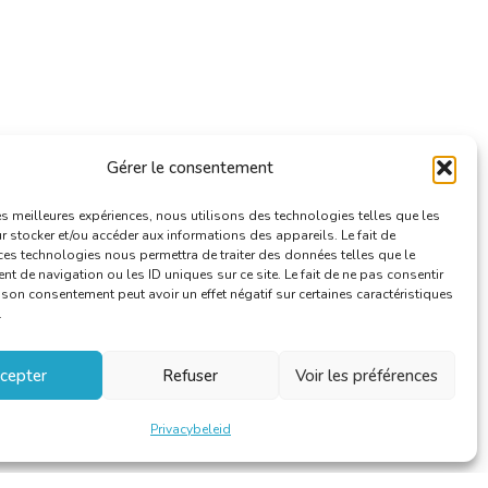
Gérer le consentement
les meilleures expériences, nous utilisons des technologies telles que les
 stocker et/ou accéder aux informations des appareils. Le fait de
ces technologies nous permettra de traiter des données telles que le
 de navigation ou les ID uniques sur ce site. Le fait de ne pas consentir
r son consentement peut avoir un effet négatif sur certaines caractéristiques
.
cepter
Refuser
Voir les préférences
Privacybeleid