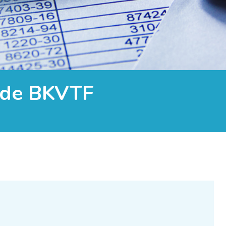
n de BKVTF