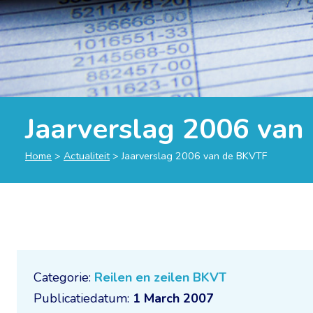
Jaarverslag 2006 va
Home
>
Actualiteit
>
Jaarverslag 2006 van de BKVTF
Categorie:
Reilen en zeilen BKVT
Publicatiedatum:
1 March 2007