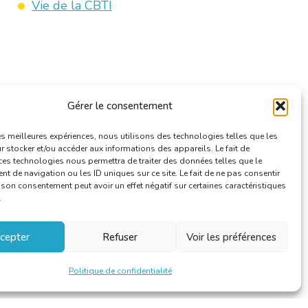
Vie de la CBTI
Gérer le consentement
les meilleures expériences, nous utilisons des technologies telles que les
 stocker et/ou accéder aux informations des appareils. Le fait de
ces technologies nous permettra de traiter des données telles que le
 de navigation ou les ID uniques sur ce site. Le fait de ne pas consentir
r son consentement peut avoir un effet négatif sur certaines caractéristiques
.
cepter
Refuser
Voir les préférences
Politique de confidentialité