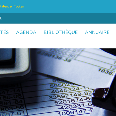
talers en Tolken
E
ITÉS
AGENDA
BIBLIOTHÈQUE
ANNUAIRE