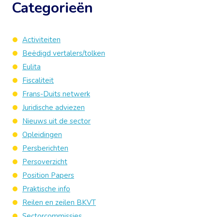
Categorieën
Activiteiten
Beëdigd vertalers/tolken
Eulita
Fiscaliteit
Frans-Duits netwerk
Juridische adviezen
Nieuws uit de sector
Opleidingen
Persberichten
Persoverzicht
Position Papers
Praktische info
Reilen en zeilen BKVT
Sectorcommissies