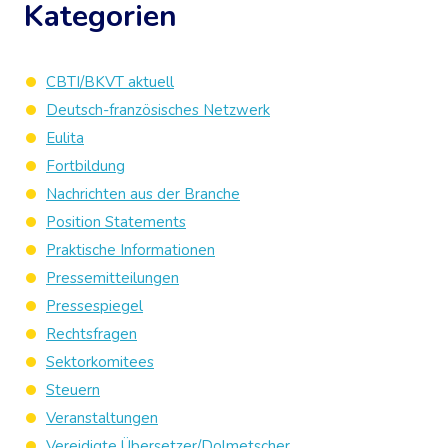
Kategorien
CBTI/BKVT aktuell
Deutsch-französisches Netzwerk
Eulita
Fortbildung
Nachrichten aus der Branche
Position Statements
Praktische Informationen
Pressemitteilungen
Pressespiegel
Rechtsfragen
Sektorkomitees
Steuern
Veranstaltungen
Vereidigte Übersetzer/Dolmetscher