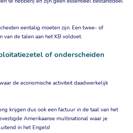
geen te hebben) en zijn geen essentieel bestanddeel
cheiden eentalig moeten zijn. Een twee- of
n van de talen aan het KB voldoet.
loitatiezetel of onderscheiden
waar de economische activiteit daadwerkelijk
kong krijgen dus ook een factuur in de taal van het
evestigde Amerikaanse multinational waar je
luitend in het Engels!