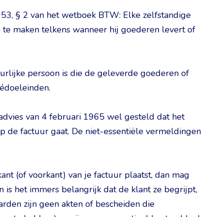
t. 53, § 2 van het wetboek BTW: Elke zelfstandige
te maken telkens wanneer hij goederen levert of
tuurlijke persoon is die de geleverde goederen of
védoeleinden.
advies van 4 februari 1965 wel gesteld dat het
 de factuur gaat. De niet-essentiële vermeldingen
nt (of voorkant) van je factuur plaatst, dan mag
is het immers belangrijk dat de klant ze begrijpt,
rden zijn geen akten of bescheiden die