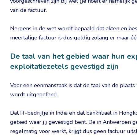
voorgeschreven zijn bij wet (je hoeft er namelijk 
van de factuur.
Nergens in de wet wordt bepaald dat akten en bes
meertalige factuur is dus geldig zolang er maar éé
De taal van het gebied waar hun exp
exploitatiezetels gevestigd zijn
Voor een eenmanszaak is dat de taal van de plaats 
wordt uitgeoefend.
Dat IT-bedrijfje in India en dat bankfiliaal in Hong
gebied waar jij gevestigd bent. De in Antwerpen g
regelmatig voor werkt, krijgt dus geen factuur uits