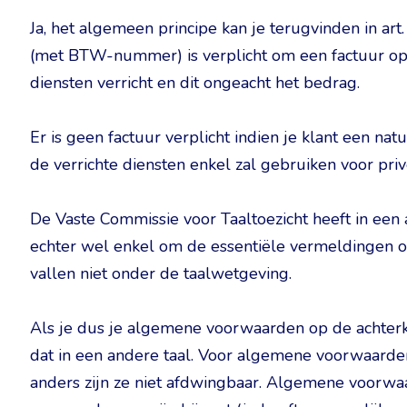
Ja, het algemeen principe kan je terugvinden in ar
(met BTW-nummer) is verplicht om een factuur op 
diensten verricht en dit ongeacht het bedrag.
Er is geen factuur verplicht indien je klant een na
de verrichte diensten enkel zal gebruiken voor pri
De Vaste Commissie voor Taaltoezicht heeft in een 
echter wel enkel om de essentiële vermeldingen op
vallen niet onder de taalwetgeving.
Als je dus je algemene voorwaarden op de achterka
dat in een andere taal. Voor algemene voorwaarden 
anders zijn ze niet afdwingbaar. Algemene voorwaa