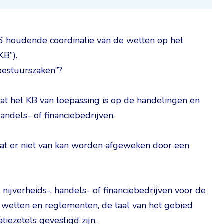
6 houdende coördinatie van de wetten op het
KB”).
“bestuurszaken”?
 dat het KB van toepassing is op de handelingen en
andels- of financiebedrijven.
dat er niet van kan worden afgeweken door een
nijverheids-, handels- of financiebedrijven voor de
e wetten en reglementen, de taal van het gebied
tiezetels gevestigd zijn.