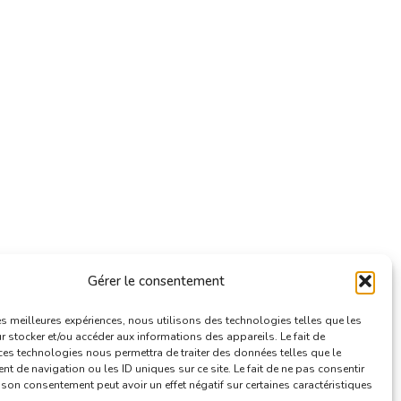
Gérer le consentement
les meilleures expériences, nous utilisons des technologies telles que les
 stocker et/ou accéder aux informations des appareils. Le fait de
ces technologies nous permettra de traiter des données telles que le
 de navigation ou les ID uniques sur ce site. Le fait de ne pas consentir
r son consentement peut avoir un effet négatif sur certaines caractéristiques