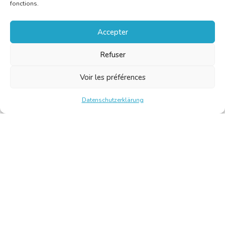
fonctions.
Accepter
Refuser
Voir les préférences
Datenschutzerklärung
Chambre Belge des Traducteurs et Interprètes | Belgische