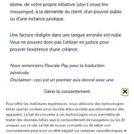
idoine, de votre propre initiative (
don’t shoot the
messenger
), à la demande du client, d’un pouvoir public
ou d’une instance juridique.
Une facture rédigée dans une langue erronée est nulle.
Vous ne pouvez donc pas l’utiliser en justice pour
prouver l’existence d’une créance.
Nous remercions Pascale Pay pour la traduction
bénévole.
Disclaimer : ceci est un premier avis donné avec une
connaissance limitée du dossier et non pas un conseil
Gérer le consentement
juridique concret dans le cadre d’une procédure.
Pour offrir les meilleures expériences, nous utilisons des technologies
telles que les cookies pour stocker et/ou accéder aux informations des
appareils. Le fait de consentir à ces technologies nous permettra de
traiter des données telles que le comportement de navigation ou les ID
uniques sur ce site. Le fait de ne pas consentir ou de retirer son
consentement peut avoir un effet négatif sur certaines caractéristiques et