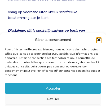
Vraag op voorhand uitdrukkelijk schriftelijke
toestemming aan je klant.
Disclaimer: dit is eerstelijnsadvies op basis van
beperkte dossierkennis en geen concreet juridisch
Gérer le consentement
advies in het kader van een procedure.
Pour offrir les meilleures expériences, nous utilisons des technologies
telles que les cookies pour stocker et/ou accéder aux informations des
appareils. Le fait de consentir à ces technologies nous permettra de
traiter des données telles que le comportement de navigation ou les ID
uniques sur ce site. Le fait de ne pas consentir ou de retirer son
consentement peut avoir un effet négatif sur certaines caractéristiques et
fonctions.
Accepter
Refuser