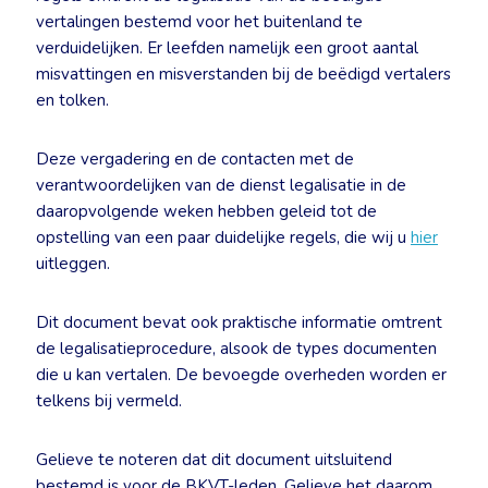
vertalingen bestemd voor het buitenland te
verduidelijken. Er leefden namelijk een groot aantal
misvattingen en misverstanden bij de beëdigd vertalers
en tolken.
Deze vergadering en de contacten met de
verantwoordelijken van de dienst legalisatie in de
daaropvolgende weken hebben geleid tot de
opstelling van een paar duidelijke regels, die wij u
hier
uitleggen.
Dit document bevat ook praktische informatie omtrent
de legalisatieprocedure, alsook de types documenten
die u kan vertalen. De bevoegde overheden worden er
telkens bij vermeld.
Gelieve te noteren dat dit document uitsluitend
bestemd is voor de BKVT-leden. Gelieve het daarom