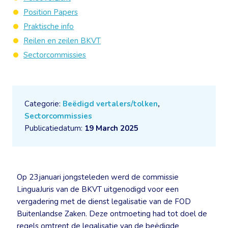
Position Papers
Praktische info
Reilen en zeilen BKVT
Sectorcommissies
Categorie:
Beëdigd vertalers/tolken
,
Sectorcommissies
Publicatiedatum:
19 March 2025
Op 23 januari jongsteleden werd de commissie
LinguaJuris van de BKVT uitgenodigd voor een
vergadering met de dienst legalisatie van de FOD
Buitenlandse Zaken. Deze ontmoeting had tot doel de
regels omtrent de legalisatie van de beëdigde