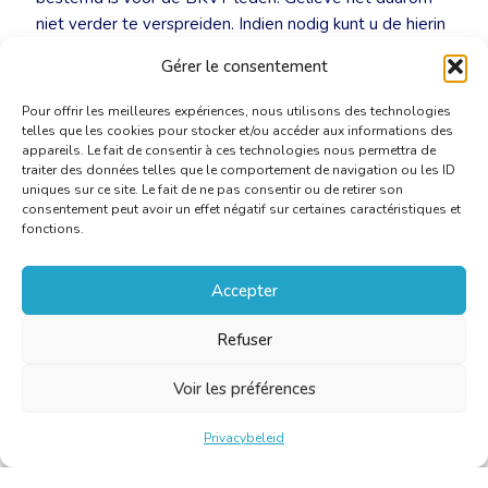
niet verder te verspreiden. Indien nodig kunt u de hierin
vervatte informatie tonen aan de klant voor referentie,
Gérer le consentement
met naleving van de beperkte verspreiding.
Pour offrir les meilleures expériences, nous utilisons des technologies
telles que les cookies pour stocker et/ou accéder aux informations des
appareils. Le fait de consentir à ces technologies nous permettra de
traiter des données telles que le comportement de navigation ou les ID
uniques sur ce site. Le fait de ne pas consentir ou de retirer son
consentement peut avoir un effet négatif sur certaines caractéristiques et
fonctions.
Accepter
Refuser
Voir les préférences
Privacybeleid