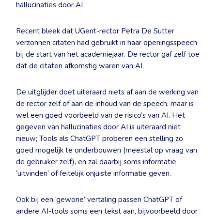
hallucinaties door AI
Recent bleek dat UGent-rector Petra De Sutter
verzonnen citaten had gebruikt in haar openingsspeech
bij de start van het academiejaar. De rector gaf zelf toe
dat de citaten afkomstig waren van AI.
De uitglijder doet uiteraard niets af aan de werking van
de rector zelf of aan de inhoud van de speech, maar is
wel een goed voorbeeld van de risico’s van AI. Het
gegeven van hallucinaties door AI is uiteraard niet
nieuw; Tools als ChatGPT proberen een stelling zo
goed mogelijk te onderbouwen (meestal op vraag van
de gebruiker zelf), en zal daarbij soms informatie
‘uitvinden’ of feitelijk onjuiste informatie geven.
Ook bij een ‘gewone’ vertaling passen ChatGPT of
andere AI-tools soms een tekst aan, bijvoorbeeld door