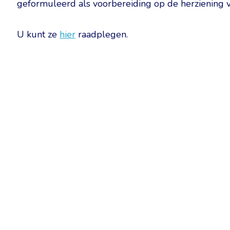
geformuleerd als voorbereiding op de herziening v
U kunt ze
hier
raadplegen.