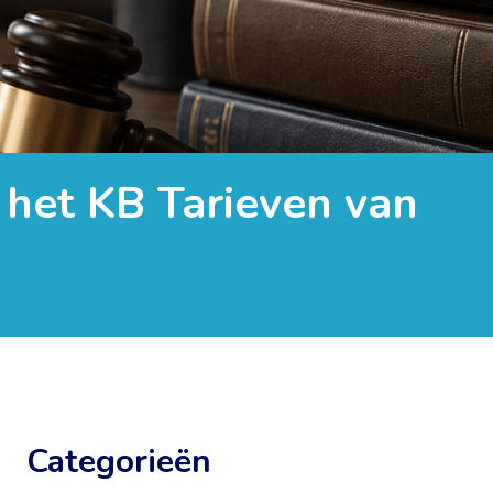
 het KB Tarieven van
Categorieën