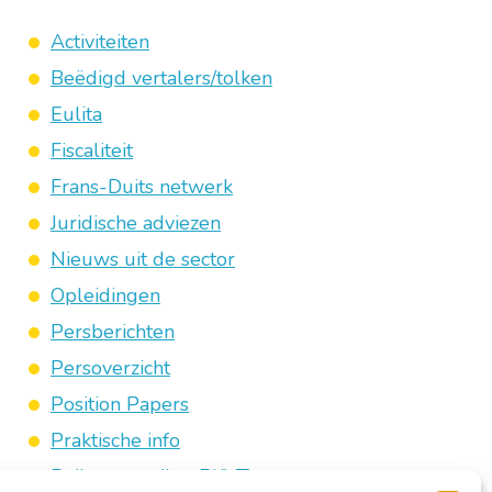
Activiteiten
Beëdigd vertalers/tolken
Eulita
Fiscaliteit
Frans-Duits netwerk
Juridische adviezen
Nieuws uit de sector
Opleidingen
Persberichten
Persoverzicht
Position Papers
Praktische info
Reilen en zeilen BKVT