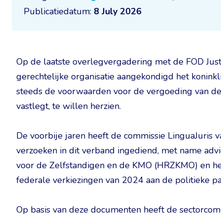
Publicatiedatum:
8 July 2026
Op de laatste overlegvergadering met de FOD Justi
gerechtelijke organisatie aangekondigd het konink
steeds de voorwaarden voor de vergoeding van de 
vastlegt, te willen herzien.
De voorbije jaren heeft de commissie LinguaJuris 
verzoeken in dit verband ingediend, met name a
voor de Zelfstandigen en de KMO (HRZKMO) en he
federale verkiezingen van 2024 aan de politieke par
Op basis van deze documenten heeft de sectorcomm