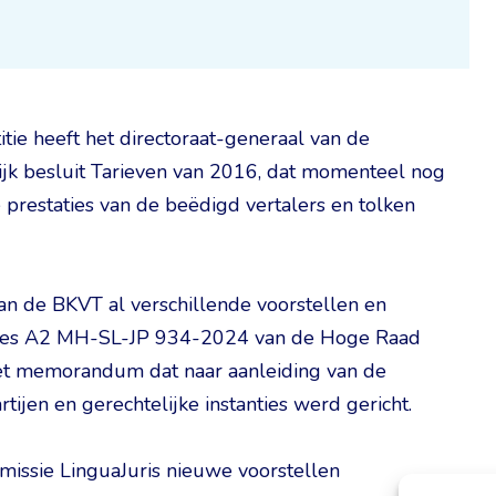
tie heeft het directoraat-generaal van de
lijk besluit Tarieven van 2016, dat momenteel nog
prestaties van de beëdigd vertalers en tolken
van de BKVT al verschillende voorstellen en
dvies A2 MH-SL-JP 934-2024 van de Hoge Raad
t memorandum dat naar aanleiding van de
tijen en gerechtelijke instanties werd gericht.
issie LinguaJuris nieuwe voorstellen