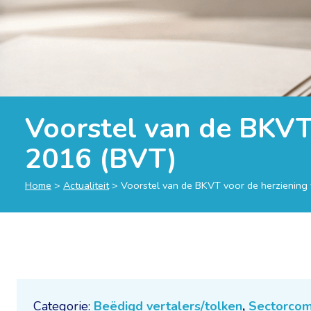
Voorstel van de BKVT
2016 (BVT)
Home
>
Actualiteit
>
Voorstel van de BKVT voor de herziening
Categorie:
Beëdigd vertalers/tolken
,
Sectorcom