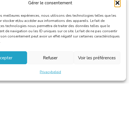
Gérer le consentement
Sectorcommissies
les meilleures expériences, nous utilisons des technologies telles que les
 stocker et/ou accéder aux informations des appareils. Le fait de
ces technologies nous permettra de traiter des données telles que le
 de navigation ou les ID uniques sur ce site. Le fait de ne pas consentir
r son consentement peut avoir un effet négatif sur certaines caractéristiques
.
cepter
Refuser
Voir les préférences
Privacybeleid