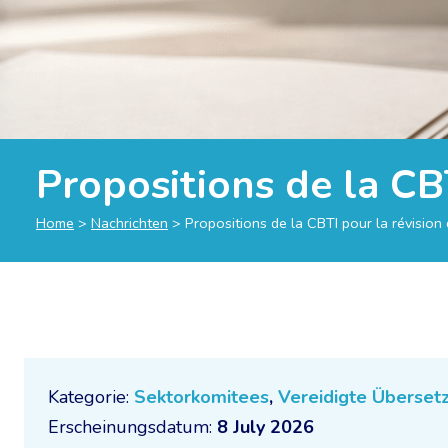
Propositions de la CBT
Home
>
Nachrichten
>
Propositions de la CBTI pour la révision 
Kategorie:
Sektorkomitees
,
Vereidigte Überset
Erscheinungsdatum:
8 July 2026