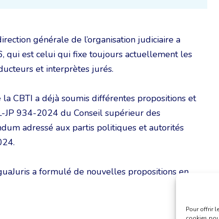
irection générale de l’organisation judiciaire a
6, qui est celui qui fixe toujours actuellement les
ucteurs et interprètes jurés.
 la CBTI a déjà soumis différentes propositions et
SL-JP 934-2024 du Conseil supérieur des
m adressé aux partis politiques et autorités
024.
uaJuris a formulé de nouvelles propositions en
Pour offrir 
cookies pour