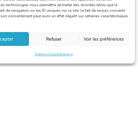
ces technologies nous permettra de traiter des données telles que le
 de navigation ou les ID uniques sur ce site. Le fait de ne pas consentir
r son consentement peut avoir un effet négatif sur certaines caractéristiques
.
cepter
Refuser
Voir les préférences
Datenschutzerklärung