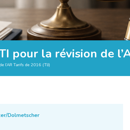
I pour la révision de l’
de l’AR Tarifs de 2016 (TIJ)
zer/Dolmetscher