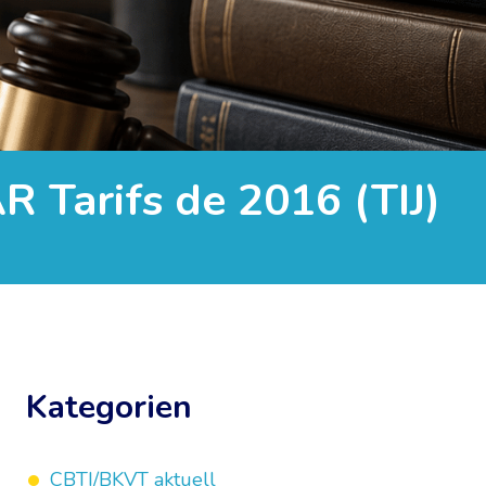
AR Tarifs de 2016 (TIJ)
Kategorien
CBTI/BKVT aktuell