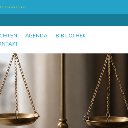
talers en Tolken
CHTEN
AGENDA
BIBLIOTHEK
ONTAKT