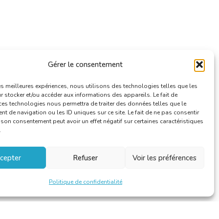
Gérer le consentement
les meilleures expériences, nous utilisons des technologies telles que les
 stocker et/ou accéder aux informations des appareils. Le fait de
ces technologies nous permettra de traiter des données telles que le
 de navigation ou les ID uniques sur ce site. Le fait de ne pas consentir
r son consentement peut avoir un effet négatif sur certaines caractéristiques
.
cepter
Refuser
Voir les préférences
Politique de confidentialité