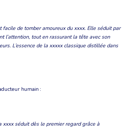
t facile de tomber amoureux du xxxx. Elle séduit par
nt l’attention, tout en rassurant la tête avec son
urs. L’essence de la xxxxx classique distillée dans
traducteur humain :
a xxxx séduit dès le premier regard grâce à