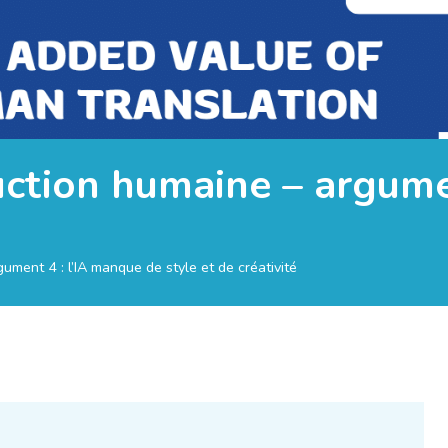
uction humaine – argume
ument 4 : l’IA manque de style et de créativité