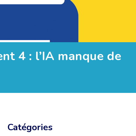
nt 4 : l’IA manque de
Catégories