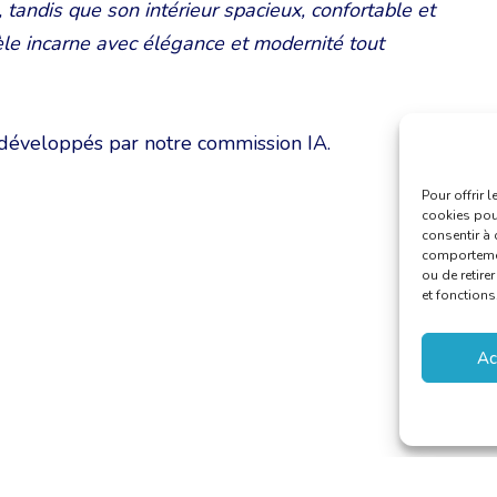
tandis que son intérieur spacieux, confortable et
èle incarne avec élégance et modernité tout
 développés par notre commission IA.
Pour offrir 
cookies pour
consentir à 
comportement
ou de retire
et fonctions
Ac