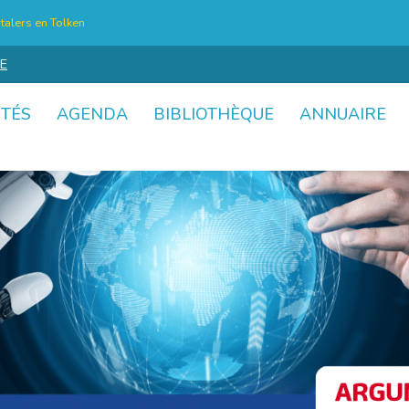
talers en Tolken
E
ITÉS
AGENDA
BIBLIOTHÈQUE
ANNUAIRE