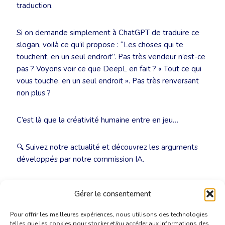
traduction.
Si on demande simplement à ChatGPT de traduire ce
slogan, voilà ce qu’il propose : “Les choses qui te
touchent, en un seul endroit”. Pas très vendeur n’est-ce
pas ? Voyons voir ce que DeepL en fait ? « Tout ce qui
vous touche, en un seul endroit ». Pas très renversant
non plus ?
C’est là que la créativité humaine entre en jeu…
🔍 Suivez notre actualité et découvrez les arguments
développés par notre commission IA.
Plus d’infos :
ai@translators.be
Gérer le consentement
Pour offrir les meilleures expériences, nous utilisons des technologies
telles que les cookies pour stocker et/ou accéder aux informations des