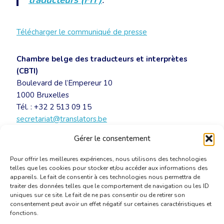
traducteurs (FIT)
.
Télécharger le communiqué de presse
Chambre belge des traducteurs et interprètes
(CBTI)
Boulevard de l’Empereur 10
1000 Bruxelles
Tél. : +32 2 513 09 15
secretariat@translators.be
www.cbti-bkvt.org
Gérer le consentement
Pour offrir les meilleures expériences, nous utilisons des technologies
telles que les cookies pour stocker et/ou accéder aux informations des
appareils. Le fait de consentir à ces technologies nous permettra de
traiter des données telles que le comportement de navigation ou les ID
uniques sur ce site. Le fait de ne pas consentir ou de retirer son
consentement peut avoir un effet négatif sur certaines caractéristiques et
fonctions.