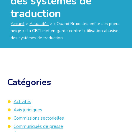
des systèmes de
traduction
Accueil
>
Actualités
>
« Quand Bruxelles enfile ses pneus
neige » : la CBTI met en garde contre l’utilisation abusive
des systèmes de traduction
Catégories
Activités
Avis juridiques
Commissions sectorielles
Communiqués de presse