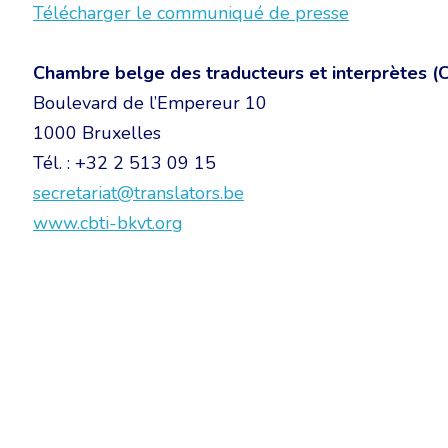
Télécharger le communiqué de presse
Chambre belge des traducteurs et interprètes (
Boulevard de l’Empereur 10
1000 Bruxelles
Tél. : +32 2 513 09 15
secretariat@translators.be
www.cbti-bkvt.org