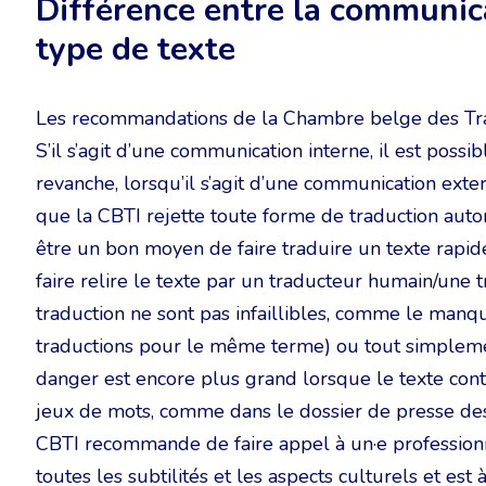
Différence entre la communica
type de texte
Les recommandations de la Chambre belge des Tradu
S’il s’agit d’une communication interne, il est possi
revanche, lorsqu’il s’agit d’une communication extern
que la CBTI rejette toute forme de traduction autom
être un bon moyen de faire traduire un texte rap
faire relire le texte par un traducteur humain/une 
traduction ne sont pas infaillibles, comme le manqu
traductions pour le même terme) ou tout simplemen
danger est encore plus grand lorsque le texte cont
jeux de mots, comme dans le dossier de presse des P
CBTI recommande de faire appel à un·e professionn
toutes les subtilités et les aspects culturels et es