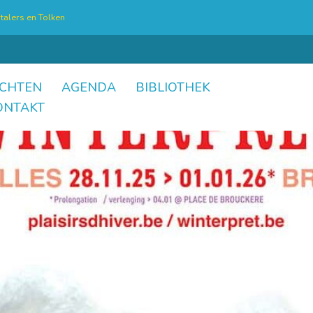
talers en Tolken
CHTEN
AGENDA
BIBLIOTHEK
ONTAKT