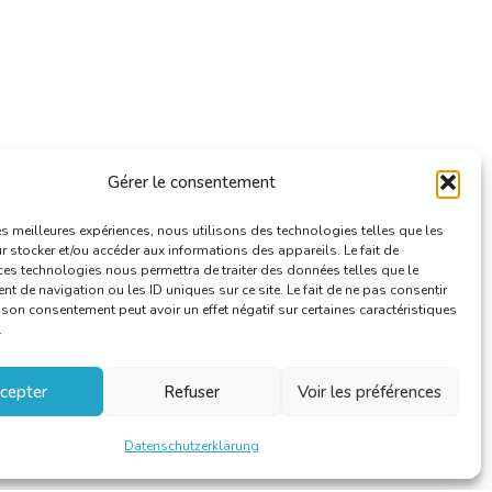
Gérer le consentement
les meilleures expériences, nous utilisons des technologies telles que les
 stocker et/ou accéder aux informations des appareils. Le fait de
ces technologies nous permettra de traiter des données telles que le
 de navigation ou les ID uniques sur ce site. Le fait de ne pas consentir
r son consentement peut avoir un effet négatif sur certaines caractéristiques
.
cepter
Refuser
Voir les préférences
Datenschutzerklärung