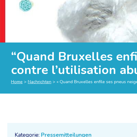
“Quand Bruxelles enfi
contre l’utilisation a
Home
>
Nachrichten
>
« Quand Bruxelles enfile ses pneus neige
Kategorie:
Pressemitteilungen