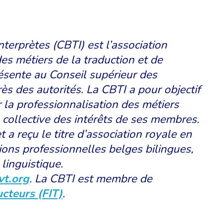
terprètes (CBTI) est l’association
es métiers de la traduction et de
résente au Conseil supérieur des
s des autorités. La CBTI a pour objectif
r la professionnalisation des métiers
e collective des intérêts de ses membres.
 a reçu le titre d’association royale en
tions professionnelles belges bilingues,
 linguistique.
vt.org
. La CBTI est membre de
ucteurs (FIT)
.