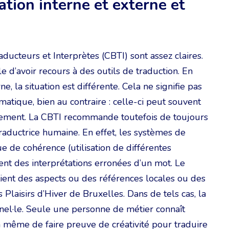
tion interne et externe et
cteurs et Interprètes (CBTI) sont assez claires.
ble d’avoir recours à des outils de traduction. En
e, la situation est différente. Cela ne signifie pas
atique, bien au contraire : celle-ci peut souvent
idement. La CBTI recommande toutefois de toujours
traductrice humaine. En effet, les systèmes de
e de cohérence (utilisation de différentes
t des interprétations erronées d’un mot. Le
ient des aspects ou des références locales ou des
laisirs d’Hiver de Bruxelles. Dans de tels cas, la
el·le. Seule une personne de métier connaît
t à même de faire preuve de créativité pour traduire