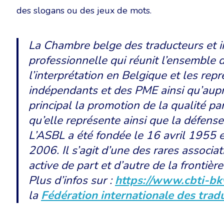
des slogans ou des jeux de mots.
La Chambre belge des traducteurs et in
professionnelle qui réunit l’ensemble d
l’interprétation en Belgique et les rep
indépendants et des PME ainsi qu’auprè
principal la promotion de la qualité pa
qu’elle représente ainsi que la défens
L’ASBL a été fondée le 16 avril 1955 et
2006. Il s’agit d’une des rares associa
active de part et d’autre de la frontière
Plus d’infos sur :
https://www.cbti-bk
la
Fédération internationale des trad