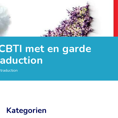
a CBTI met en garde
raduction
 traduction
Kategorien