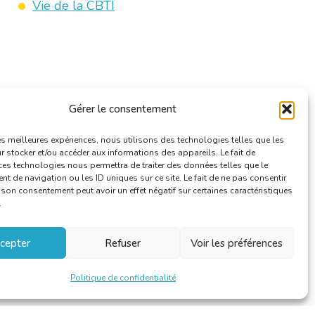
Vie de la CBTI
Gérer le consentement
les meilleures expériences, nous utilisons des technologies telles que les
 stocker et/ou accéder aux informations des appareils. Le fait de
ces technologies nous permettra de traiter des données telles que le
 de navigation ou les ID uniques sur ce site. Le fait de ne pas consentir
r son consentement peut avoir un effet négatif sur certaines caractéristiques
.
cepter
Refuser
Voir les préférences
Politique de confidentialité