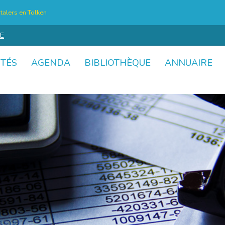
talers en Tolken
E
ITÉS
AGENDA
BIBLIOTHÈQUE
ANNUAIRE