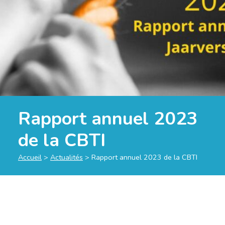
Rapport annuel 2023
de la CBTI
Accueil
>
Actualités
>
Rapport annuel 2023 de la CBTI