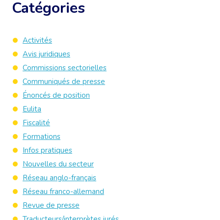
Catégories
Activités
Avis juridiques
Commissions sectorielles
Communiqués de presse
Énoncés de position
Eulita
Fiscalité
Formations
Infos pratiques
Nouvelles du secteur
Réseau anglo-français
Réseau franco-allemand
Revue de presse
Traducteurs/interprètes jurés