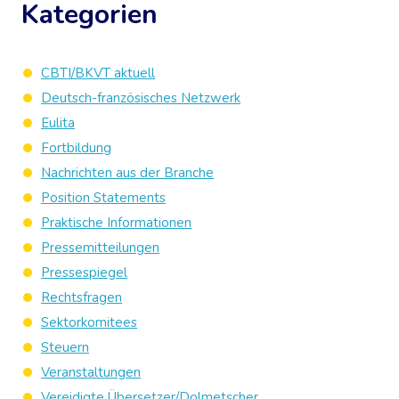
Kategorien
CBTI/BKVT aktuell
Deutsch-französisches Netzwerk
Eulita
Fortbildung
Nachrichten aus der Branche
Position Statements
Praktische Informationen
Pressemitteilungen
Pressespiegel
Rechtsfragen
Sektorkomitees
Steuern
Veranstaltungen
Vereidigte Übersetzer/Dolmetscher