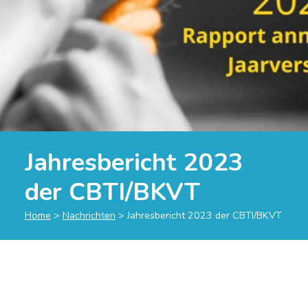
Jahresbericht 2023
der CBTI/BKVT
Home
>
Nachrichten
>
Jahresbericht 2023 der CBTI/BKVT